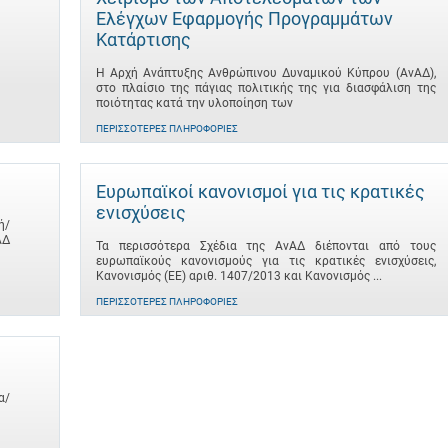
Ελέγχων Εφαρμογής Προγραμμάτων
Κατάρτισης
Η Αρχή Ανάπτυξης Ανθρώπινου Δυναμικού Κύπρου (ΑνΑΔ),
στο πλαίσιο της πάγιας πολιτικής της για διασφάλιση της
ποιότητας κατά την υλοποίηση των
ΠΕΡΙΣΣΌΤΕΡΕΣ ΠΛΗΡΟΦΟΡΊΕΣ
Ευρωπαϊκοί κανονισμοί για τις κρατικές
ενισχύσεις
ή/
ΑΔ
Τα περισσότερα Σχέδια της ΑνΑΔ διέπονται από τους
ευρωπαϊκούς κανονισμούς για τις κρατικές ενισχύσεις,
Κανονισμός (ΕΕ) αριθ. 1407/2013 και Κανονισμός ...
ΠΕΡΙΣΣΌΤΕΡΕΣ ΠΛΗΡΟΦΟΡΊΕΣ
α/