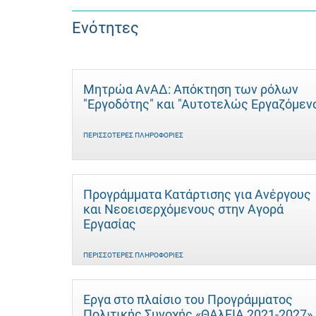
Ενότητες
Μητρώα ΑνΑΔ: Απόκτηση των ρόλων
"Εργοδότης" και "Αυτοτελώς Eργαζόμεν
ΠΕΡΙΣΣΌΤΕΡΕΣ ΠΛΗΡΟΦΟΡΊΕΣ
Προγράμματα Κατάρτισης για Ανέργους
και Νεοεισερχόμενους στην Αγορά
Εργασίας
ΠΕΡΙΣΣΌΤΕΡΕΣ ΠΛΗΡΟΦΟΡΊΕΣ
Έργα στο πλαίσιο του Προγράμματος
Πολιτικής Συνοχής «ΘΑλΕΙΑ 2021-2027»