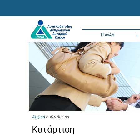
Η ΑνΑΔ
Αρχική
> Κατάρτιση
Κατάρτιση