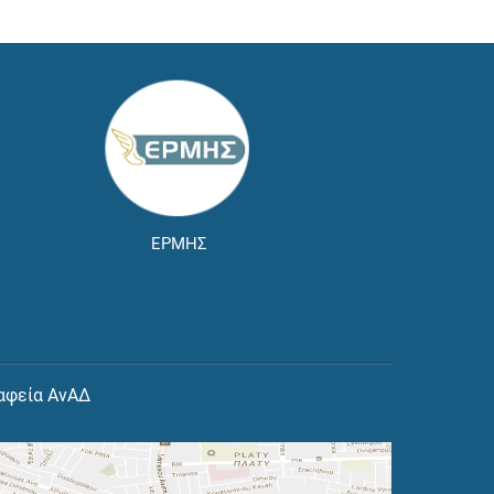
ΕΡΜΗΣ
αφεία ΑνΑΔ