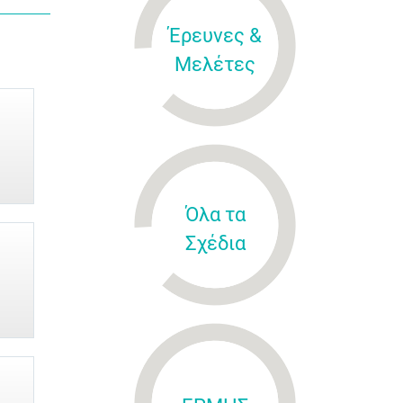
Έρευνες &
Μελέτες
Όλα τα
Σχέδια