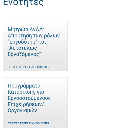
Ενότητες
Μητρώα ΑνΑΔ:
Απόκτηση των ρόλων
"Εργοδότης" και
"Αυτοτελώς
Eργαζόμενος"
ΠΕΡΙΣΣΌΤΕΡΕΣ ΠΛΗΡΟΦΟΡΊΕΣ
Προγράμματα
Κατάρτισης για
Εργοδοτούμενους
Επιχειρήσεων/
Οργανισμών
ΠΕΡΙΣΣΌΤΕΡΕΣ ΠΛΗΡΟΦΟΡΊΕΣ