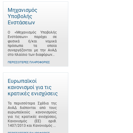
Μηχανισμός
Υποβολής
Ενστάσεων
Ο «Μηχανισμός Υποβολής
Ενστάσεων» παρέχει σε
φυσικά ή/και νομικά
πρόσωπα τα οποία
συνεργάζονται με την ΑνΑΔ
στο πλαίσιο των διαφόρων...
ΠΕΡΙΣΣΌΤΕΡΕΣ ΠΛΗΡΟΦΟΡΊΕΣ
Ευρωπαϊκοί
κανονισμοί για τις
κρατικές ενισχύσεις
Τα περισσότερα Σχέδια της
ΑνΑΔ διέπονται από τους
ευρωπαϊκούς κανονισμούς
για τις κρατικές ενισχύσεις,
Κανονισμός (ΕΕ) αριθ.
1407/2013 και Κανονισμός ...