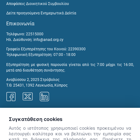
Αποφάσεις Διοικητικού Συμβουλίου
Δείτε προηγούμενα Ενημερωτικά Δελτία
Επικοινωνία
Τηλέφωνο: 22515000
Ηλ. Διεύθυνση:
info@anad.org.cy
Γραφείο Εξυπηρέτησης του Κοινού: 22390300
Τηλεφωνική Εξυπηρέτηση: 07:00 - 18:00
Εξυπηρέτηση με φυσική παρουσία γίνεται από τις 7:00 μέχρι τις 16:00,
μετά από διευθέτηση συνάντησης.
Αναβύσσου 2, 2025 Στρόβολος
Τ.Θ. 25431, 1392 Λευκωσία, Κύπρος
Γραφεία ΑνΑΔ
Συγκατάθεση cookies
Αυτός ο ιστότοπος χρησιμοποιεί cookies προκειμένου να
λειτουργέι καλύτερα και να βελτιώνει την εμπειρία σας
κατά τη διάρκεια της πλοήγησής σας. Παρέχετε τη