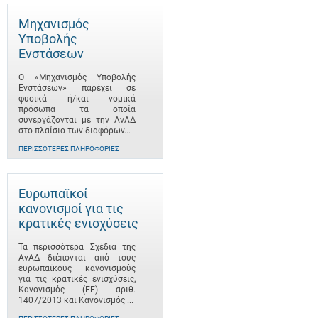
Μηχανισμός
Υποβολής
Ενστάσεων
Ο «Μηχανισμός Υποβολής
Ενστάσεων» παρέχει σε
φυσικά ή/και νομικά
πρόσωπα τα οποία
συνεργάζονται με την ΑνΑΔ
στο πλαίσιο των διαφόρων...
ΠΕΡΙΣΣΌΤΕΡΕΣ ΠΛΗΡΟΦΟΡΊΕΣ
Ευρωπαϊκοί
κανονισμοί για τις
κρατικές ενισχύσεις
Τα περισσότερα Σχέδια της
ΑνΑΔ διέπονται από τους
ευρωπαϊκούς κανονισμούς
για τις κρατικές ενισχύσεις,
Κανονισμός (ΕΕ) αριθ.
1407/2013 και Κανονισμός ...