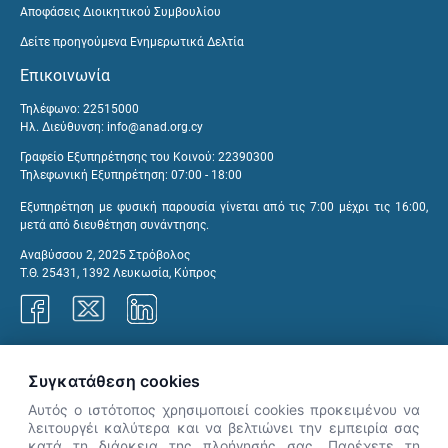
Αποφάσεις Διοικητικού Συμβουλίου
Δείτε προηγούμενα Ενημερωτικά Δελτία
Επικοινωνία
Τηλέφωνο: 22515000
Ηλ. Διεύθυνση:
info@anad.org.cy
Γραφείο Εξυπηρέτησης του Κοινού: 22390300
Τηλεφωνική Εξυπηρέτηση: 07:00 - 18:00
Εξυπηρέτηση με φυσική παρουσία γίνεται από τις 7:00 μέχρι τις 16:00,
μετά από διευθέτηση συνάντησης.
Αναβύσσου 2, 2025 Στρόβολος
Τ.Θ. 25431, 1392 Λευκωσία, Κύπρος
Γραφεία ΑνΑΔ
Συγκατάθεση cookies
Αυτός ο ιστότοπος χρησιμοποιεί cookies προκειμένου να
λειτουργέι καλύτερα και να βελτιώνει την εμπειρία σας
κατά τη διάρκεια της πλοήγησής σας. Παρέχετε τη