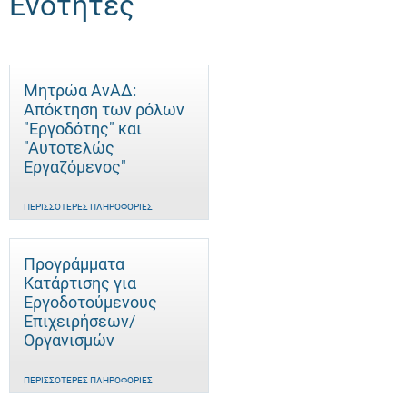
Ενότητες
Μητρώα ΑνΑΔ:
Απόκτηση των ρόλων
"Εργοδότης" και
"Αυτοτελώς
Eργαζόμενος"
ΠΕΡΙΣΣΌΤΕΡΕΣ ΠΛΗΡΟΦΟΡΊΕΣ
Προγράμματα
Κατάρτισης για
Εργοδοτούμενους
Επιχειρήσεων/
Οργανισμών
ΠΕΡΙΣΣΌΤΕΡΕΣ ΠΛΗΡΟΦΟΡΊΕΣ