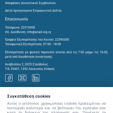
Αποφάσεις Διοικητικού Συμβουλίου
Δείτε προηγούμενα Ενημερωτικά Δελτία
Επικοινωνία
Τηλέφωνο: 22515000
Ηλ. Διεύθυνση:
info@anad.org.cy
Γραφείο Εξυπηρέτησης του Κοινού: 22390300
Τηλεφωνική Εξυπηρέτηση: 07:00 - 18:00
Εξυπηρέτηση με φυσική παρουσία γίνεται από τις 7:00 μέχρι τις 16:00,
μετά από διευθέτηση συνάντησης.
Αναβύσσου 2, 2025 Στρόβολος
Τ.Θ. 25431, 1392 Λευκωσία, Κύπρος
Γραφεία ΑνΑΔ
Συγκατάθεση cookies
Αυτός ο ιστότοπος χρησιμοποιεί cookies προκειμένου να
λειτουργέι καλύτερα και να βελτιώνει την εμπειρία σας
κατά τη διάρκεια της πλοήγησής σας. Παρέχετε τη