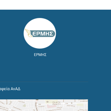
ΕΡΜΗΣ
αφεία ΑνΑΔ