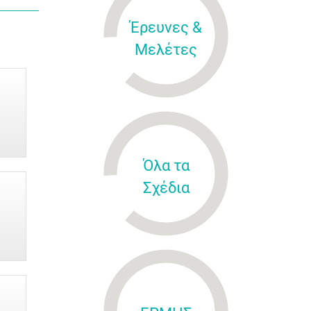
Έρευνες &
Μελέτες
Όλα τα
Σχέδια