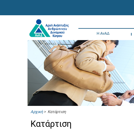
Η ΑνΑΔ
Αρχική
> Κατάρτιση
Κατάρτιση