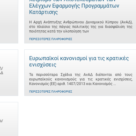
Ελέγχων Εφαρμογής Προγραμμάτων
Κατάρτισης
Η Αρχή Ανάπτυξης Ανθρώπινου Δυναμικού Κύπρου (ΑνΑΔ),
στο πλαίσιο της πάγιας πολιτικής της για διασφάλιση της
ποιότητας κατά την υλοποίηση των
ΠΕΡΙΣΣΌΤΕΡΕΣ ΠΛΗΡΟΦΟΡΊΕΣ
Ευρωπαϊκοί κανονισμοί για τις κρατικές
ενισχύσεις
ή/
ΑΔ
Τα περισσότερα Σχέδια της ΑνΑΔ διέπονται από τους
ευρωπαϊκούς κανονισμούς για τις κρατικές ενισχύσεις,
Κανονισμός (ΕΕ) αριθ. 1407/2013 και Κανονισμός ...
ΠΕΡΙΣΣΌΤΕΡΕΣ ΠΛΗΡΟΦΟΡΊΕΣ
α/