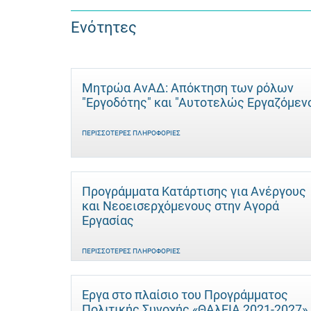
Ενότητες
Μητρώα ΑνΑΔ: Απόκτηση των ρόλων
"Εργοδότης" και "Αυτοτελώς Eργαζόμεν
ΠΕΡΙΣΣΌΤΕΡΕΣ ΠΛΗΡΟΦΟΡΊΕΣ
Προγράμματα Κατάρτισης για Ανέργους
και Νεοεισερχόμενους στην Αγορά
Εργασίας
ΠΕΡΙΣΣΌΤΕΡΕΣ ΠΛΗΡΟΦΟΡΊΕΣ
Έργα στο πλαίσιο του Προγράμματος
Πολιτικής Συνοχής «ΘΑλΕΙΑ 2021-2027»