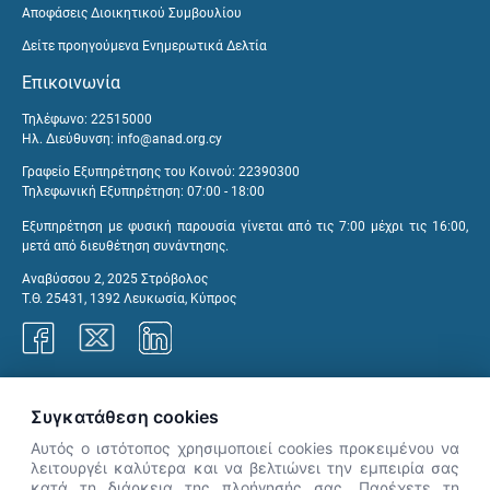
Αποφάσεις Διοικητικού Συμβουλίου
Δείτε προηγούμενα Ενημερωτικά Δελτία
Επικοινωνία
Τηλέφωνο: 22515000
Ηλ. Διεύθυνση:
info@anad.org.cy
Γραφείο Εξυπηρέτησης του Κοινού: 22390300
Τηλεφωνική Εξυπηρέτηση: 07:00 - 18:00
Εξυπηρέτηση με φυσική παρουσία γίνεται από τις 7:00 μέχρι τις 16:00,
μετά από διευθέτηση συνάντησης.
Αναβύσσου 2, 2025 Στρόβολος
Τ.Θ. 25431, 1392 Λευκωσία, Κύπρος
Γραφεία ΑνΑΔ
Συγκατάθεση cookies
Αυτός ο ιστότοπος χρησιμοποιεί cookies προκειμένου να
λειτουργέι καλύτερα και να βελτιώνει την εμπειρία σας
κατά τη διάρκεια της πλοήγησής σας. Παρέχετε τη