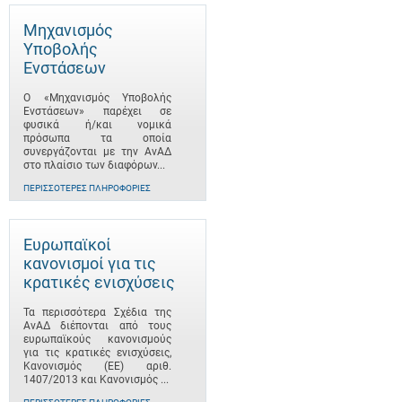
Μηχανισμός
Υποβολής
Ενστάσεων
Ο «Μηχανισμός Υποβολής
Ενστάσεων» παρέχει σε
φυσικά ή/και νομικά
πρόσωπα τα οποία
συνεργάζονται με την ΑνΑΔ
στο πλαίσιο των διαφόρων...
ΠΕΡΙΣΣΌΤΕΡΕΣ ΠΛΗΡΟΦΟΡΊΕΣ
Ευρωπαϊκοί
κανονισμοί για τις
κρατικές ενισχύσεις
Τα περισσότερα Σχέδια της
ΑνΑΔ διέπονται από τους
ευρωπαϊκούς κανονισμούς
για τις κρατικές ενισχύσεις,
Κανονισμός (ΕΕ) αριθ.
1407/2013 και Κανονισμός ...