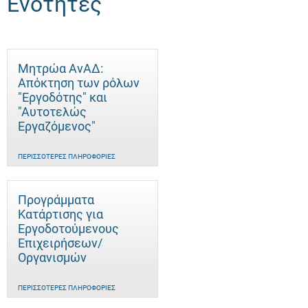
Ενότητες
Μητρώα ΑνΑΔ:
Απόκτηση των ρόλων
"Εργοδότης" και
"Αυτοτελώς
Eργαζόμενος"
ΠΕΡΙΣΣΌΤΕΡΕΣ ΠΛΗΡΟΦΟΡΊΕΣ
Προγράμματα
Κατάρτισης για
Εργοδοτούμενους
Επιχειρήσεων/
Οργανισμών
ΠΕΡΙΣΣΌΤΕΡΕΣ ΠΛΗΡΟΦΟΡΊΕΣ