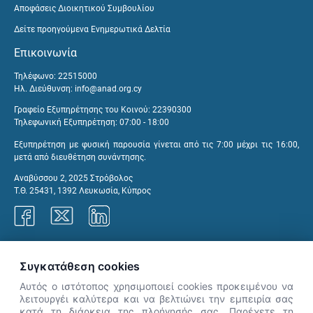
Αποφάσεις Διοικητικού Συμβουλίου
Δείτε προηγούμενα Ενημερωτικά Δελτία
Επικοινωνία
Τηλέφωνο: 22515000
Ηλ. Διεύθυνση:
info@anad.org.cy
Γραφείο Εξυπηρέτησης του Κοινού: 22390300
Τηλεφωνική Εξυπηρέτηση: 07:00 - 18:00
Εξυπηρέτηση με φυσική παρουσία γίνεται από τις 7:00 μέχρι τις 16:00,
μετά από διευθέτηση συνάντησης.
Αναβύσσου 2, 2025 Στρόβολος
Τ.Θ. 25431, 1392 Λευκωσία, Κύπρος
Γραφεία ΑνΑΔ
Συγκατάθεση cookies
Αυτός ο ιστότοπος χρησιμοποιεί cookies προκειμένου να
λειτουργέι καλύτερα και να βελτιώνει την εμπειρία σας
κατά τη διάρκεια της πλοήγησής σας. Παρέχετε τη