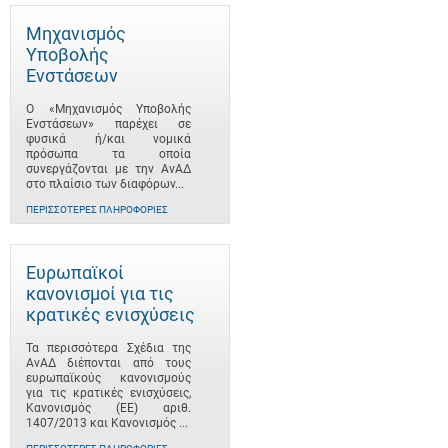
Μηχανισμός
Υποβολής
Ενστάσεων
Ο «Μηχανισμός Υποβολής
Ενστάσεων» παρέχει σε
φυσικά ή/και νομικά
πρόσωπα τα οποία
συνεργάζονται με την ΑνΑΔ
στο πλαίσιο των διαφόρων...
ΠΕΡΙΣΣΌΤΕΡΕΣ ΠΛΗΡΟΦΟΡΊΕΣ
Ευρωπαϊκοί
κανονισμοί για τις
κρατικές ενισχύσεις
Τα περισσότερα Σχέδια της
ΑνΑΔ διέπονται από τους
ευρωπαϊκούς κανονισμούς
για τις κρατικές ενισχύσεις,
Κανονισμός (ΕΕ) αριθ.
1407/2013 και Κανονισμός ...