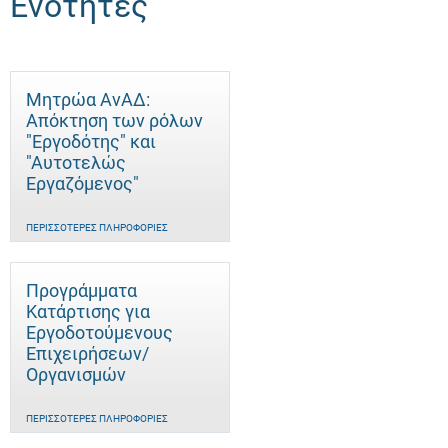
Ενότητες
Μητρώα ΑνΑΔ:
Απόκτηση των ρόλων
"Εργοδότης" και
"Αυτοτελώς
Eργαζόμενος"
ΠΕΡΙΣΣΌΤΕΡΕΣ ΠΛΗΡΟΦΟΡΊΕΣ
Προγράμματα
Κατάρτισης για
Εργοδοτούμενους
Επιχειρήσεων/
Οργανισμών
ΠΕΡΙΣΣΌΤΕΡΕΣ ΠΛΗΡΟΦΟΡΊΕΣ