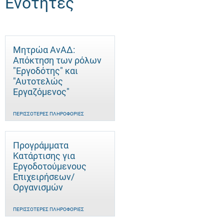
Ενότητες
Μητρώα ΑνΑΔ:
Απόκτηση των ρόλων
"Εργοδότης" και
"Αυτοτελώς
Eργαζόμενος"
ΠΕΡΙΣΣΌΤΕΡΕΣ ΠΛΗΡΟΦΟΡΊΕΣ
Προγράμματα
Κατάρτισης για
Εργοδοτούμενους
Επιχειρήσεων/
Οργανισμών
ΠΕΡΙΣΣΌΤΕΡΕΣ ΠΛΗΡΟΦΟΡΊΕΣ