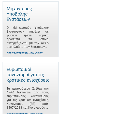
Μηχανισμός
Υποβολής
Ενστάσεων
Ο «Μηχανισμός Υποβολής
Ενστάσεων» παρέχει σε
φυσικά ή/και νομικά
πρόσωπα τα οποία
συνεργάζονται με την ΑνΑΔ
στο πλαίσιο των διαφόρων...
ΠΕΡΙΣΣΌΤΕΡΕΣ ΠΛΗΡΟΦΟΡΊΕΣ
Ευρωπαϊκοί
κανονισμοί για τις
κρατικές ενισχύσεις
Τα περισσότερα Σχέδια της
ΑνΑΔ διέπονται από τους
ευρωπαϊκούς κανονισμούς
για τις κρατικές ενισχύσεις,
Κανονισμός (ΕΕ) αριθ.
1407/2013 και Κανονισμός ...