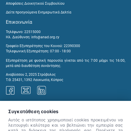
Αποφάσεις Διοικητικού Συμβουλίου
Δείτε προηγούμενα Ενημερωτικά Δελτία
Επικοινωνία
Τηλέφωνο: 22515000
Ηλ. Διεύθυνση:
info@anad.org.cy
Γραφείο Εξυπηρέτησης του Κοινού: 22390300
Τηλεφωνική Εξυπηρέτηση: 07:00 - 18:00
Εξυπηρέτηση με φυσική παρουσία γίνεται από τις 7:00 μέχρι τις 16:00,
μετά από διευθέτηση συνάντησης.
Αναβύσσου 2, 2025 Στρόβολος
Τ.Θ. 25431, 1392 Λευκωσία, Κύπρος
Γραφεία ΑνΑΔ
Συγκατάθεση cookies
Αυτός ο ιστότοπος χρησιμοποιεί cookies προκειμένου να
λειτουργέι καλύτερα και να βελτιώνει την εμπειρία σας
κατά τη διάρκεια της πλοήγησής σας. Παρέχετε τη