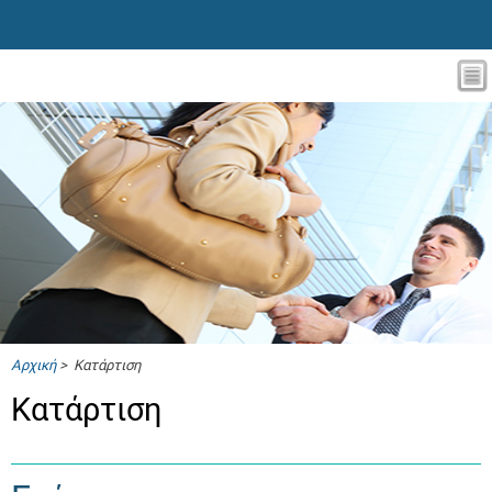
Αρχική
> Κατάρτιση
Κατάρτιση