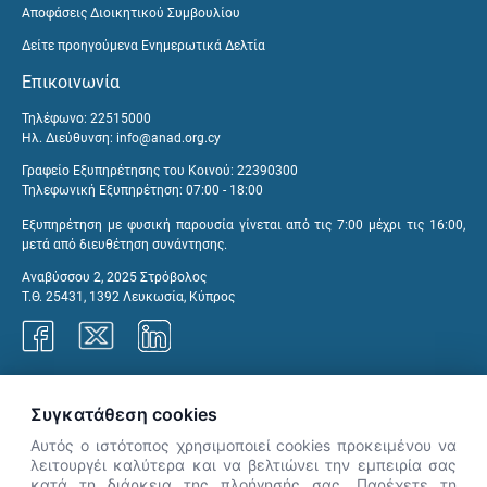
Αποφάσεις Διοικητικού Συμβουλίου
Δείτε προηγούμενα Ενημερωτικά Δελτία
Επικοινωνία
Τηλέφωνο: 22515000
Ηλ. Διεύθυνση:
info@anad.org.cy
Γραφείο Εξυπηρέτησης του Κοινού: 22390300
Τηλεφωνική Εξυπηρέτηση: 07:00 - 18:00
Εξυπηρέτηση με φυσική παρουσία γίνεται από τις 7:00 μέχρι τις 16:00,
μετά από διευθέτηση συνάντησης.
Αναβύσσου 2, 2025 Στρόβολος
Τ.Θ. 25431, 1392 Λευκωσία, Κύπρος
Γραφεία ΑνΑΔ
Συγκατάθεση cookies
Αυτός ο ιστότοπος χρησιμοποιεί cookies προκειμένου να
λειτουργέι καλύτερα και να βελτιώνει την εμπειρία σας
κατά τη διάρκεια της πλοήγησής σας. Παρέχετε τη