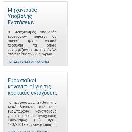
Μηχανισμός
Υποβολής
Ενστάσεων
Ο «Μηχανισμός Υποβολής
Ενστάσεων» παρέχει σε
φυσικά ή/και νομικά
πρόσωπα τα οποία
συνεργάζονται με την ΑνΑΔ
στο πλαίσιο των διαφόρων...
ΠΕΡΙΣΣΌΤΕΡΕΣ ΠΛΗΡΟΦΟΡΊΕΣ
Ευρωπαϊκοί
κανονισμοί για τις
κρατικές ενισχύσεις
Τα περισσότερα Σχέδια της
ΑνΑΔ διέπονται από τους
ευρωπαϊκούς κανονισμούς
για τις κρατικές ενισχύσεις,
Κανονισμός (ΕΕ) αριθ.
1407/2013 και Κανονισμός ...