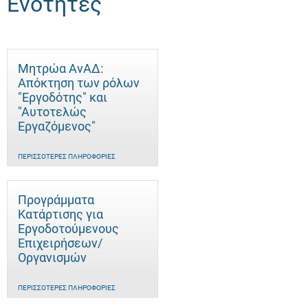
Ενότητες
Μητρώα ΑνΑΔ:
Απόκτηση των ρόλων
"Εργοδότης" και
"Αυτοτελώς
Eργαζόμενος"
ΠΕΡΙΣΣΌΤΕΡΕΣ ΠΛΗΡΟΦΟΡΊΕΣ
Προγράμματα
Κατάρτισης για
Εργοδοτούμενους
Επιχειρήσεων/
Οργανισμών
ΠΕΡΙΣΣΌΤΕΡΕΣ ΠΛΗΡΟΦΟΡΊΕΣ