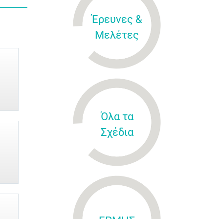
Έρευνες &
Μελέτες
Όλα τα
Σχέδια