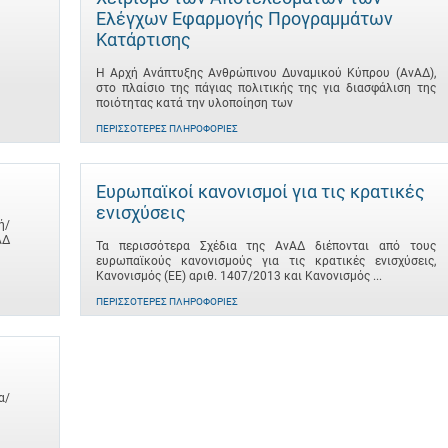
Ελέγχων Εφαρμογής Προγραμμάτων
Κατάρτισης
Η Αρχή Ανάπτυξης Ανθρώπινου Δυναμικού Κύπρου (ΑνΑΔ),
στο πλαίσιο της πάγιας πολιτικής της για διασφάλιση της
ποιότητας κατά την υλοποίηση των
ΠΕΡΙΣΣΌΤΕΡΕΣ ΠΛΗΡΟΦΟΡΊΕΣ
Ευρωπαϊκοί κανονισμοί για τις κρατικές
ενισχύσεις
ή/
ΑΔ
Τα περισσότερα Σχέδια της ΑνΑΔ διέπονται από τους
ευρωπαϊκούς κανονισμούς για τις κρατικές ενισχύσεις,
Κανονισμός (ΕΕ) αριθ. 1407/2013 και Κανονισμός ...
ΠΕΡΙΣΣΌΤΕΡΕΣ ΠΛΗΡΟΦΟΡΊΕΣ
α/