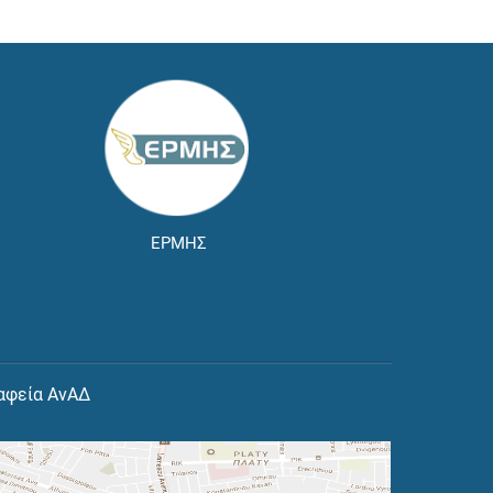
ΕΡΜΗΣ
αφεία ΑνΑΔ