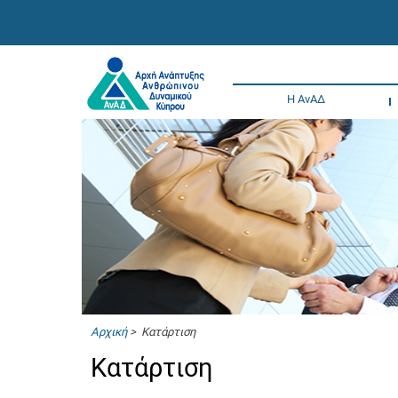
Η ΑνΑΔ
Αρχική
> Κατάρτιση
Κατάρτιση