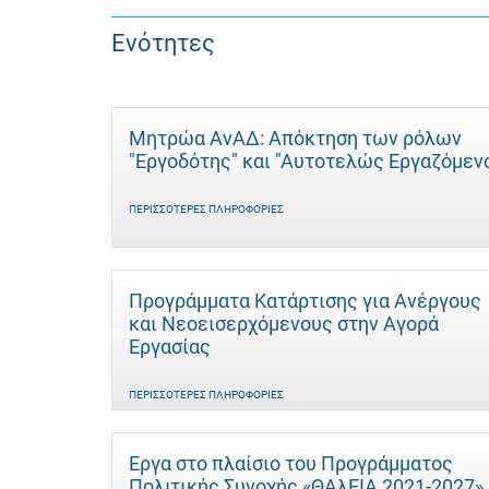
Ενότητες
Μητρώα ΑνΑΔ: Απόκτηση των ρόλων
"Εργοδότης" και "Αυτοτελώς Eργαζόμεν
ΠΕΡΙΣΣΌΤΕΡΕΣ ΠΛΗΡΟΦΟΡΊΕΣ
Προγράμματα Κατάρτισης για Ανέργους
και Νεοεισερχόμενους στην Αγορά
Εργασίας
ΠΕΡΙΣΣΌΤΕΡΕΣ ΠΛΗΡΟΦΟΡΊΕΣ
Έργα στο πλαίσιο του Προγράμματος
Πολιτικής Συνοχής «ΘΑλΕΙΑ 2021-2027»