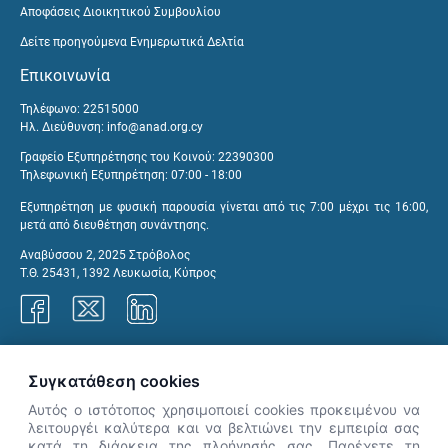
Αποφάσεις Διοικητικού Συμβουλίου
Δείτε προηγούμενα Ενημερωτικά Δελτία
Επικοινωνία
Τηλέφωνο: 22515000
Ηλ. Διεύθυνση:
info@anad.org.cy
Γραφείο Εξυπηρέτησης του Κοινού: 22390300
Τηλεφωνική Εξυπηρέτηση: 07:00 - 18:00
Εξυπηρέτηση με φυσική παρουσία γίνεται από τις 7:00 μέχρι τις 16:00,
μετά από διευθέτηση συνάντησης.
Αναβύσσου 2, 2025 Στρόβολος
Τ.Θ. 25431, 1392 Λευκωσία, Κύπρος
Γραφεία ΑνΑΔ
Συγκατάθεση cookies
Αυτός ο ιστότοπος χρησιμοποιεί cookies προκειμένου να
λειτουργέι καλύτερα και να βελτιώνει την εμπειρία σας
κατά τη διάρκεια της πλοήγησής σας. Παρέχετε τη