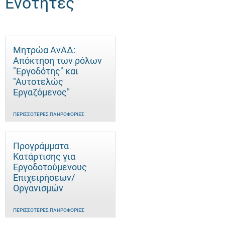
Ενότητες
Μητρώα ΑνΑΔ:
Απόκτηση των ρόλων
"Εργοδότης" και
"Αυτοτελώς
Eργαζόμενος"
ΠΕΡΙΣΣΌΤΕΡΕΣ ΠΛΗΡΟΦΟΡΊΕΣ
Προγράμματα
Κατάρτισης για
Εργοδοτούμενους
Επιχειρήσεων/
Οργανισμών
ΠΕΡΙΣΣΌΤΕΡΕΣ ΠΛΗΡΟΦΟΡΊΕΣ