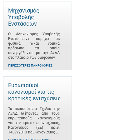
Μηχανισμός
Υποβολής
Ενστάσεων
Ο «Μηχανισμός Υποβολής
Ενστάσεων» παρέχει σε
φυσικά ή/και νομικά
πρόσωπα τα οποία
συνεργάζονται με την ΑνΑΔ
στο πλαίσιο των διαφόρων...
ΠΕΡΙΣΣΌΤΕΡΕΣ ΠΛΗΡΟΦΟΡΊΕΣ
Ευρωπαϊκοί
κανονισμοί για τις
κρατικές ενισχύσεις
Τα περισσότερα Σχέδια της
ΑνΑΔ διέπονται από τους
ευρωπαϊκούς κανονισμούς
για τις κρατικές ενισχύσεις,
Κανονισμός (ΕΕ) αριθ.
1407/2013 και Κανονισμός ...