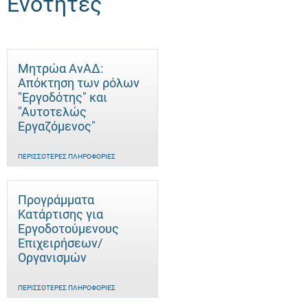
Ενότητες
Μητρώα ΑνΑΔ:
Απόκτηση των ρόλων
"Εργοδότης" και
"Αυτοτελώς
Eργαζόμενος"
ΠΕΡΙΣΣΌΤΕΡΕΣ ΠΛΗΡΟΦΟΡΊΕΣ
Προγράμματα
Κατάρτισης για
Εργοδοτούμενους
Επιχειρήσεων/
Οργανισμών
ΠΕΡΙΣΣΌΤΕΡΕΣ ΠΛΗΡΟΦΟΡΊΕΣ