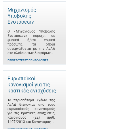
Μηχανισμός
Υποβολής
Ενστάσεων
Ο «Μηχανισμός Υποβολής
Ενστάσεων» παρέχει σε
φυσικά ή/και νομικά
πρόσωπα τα οποία
συνεργάζονται με την ΑνΑΔ
στο πλαίσιο των διαφόρων...
ΠΕΡΙΣΣΌΤΕΡΕΣ ΠΛΗΡΟΦΟΡΊΕΣ
Ευρωπαϊκοί
κανονισμοί για τις
κρατικές ενισχύσεις
Τα περισσότερα Σχέδια της
ΑνΑΔ διέπονται από τους
ευρωπαϊκούς κανονισμούς
για τις κρατικές ενισχύσεις,
Κανονισμός (ΕΕ) αριθ.
1407/2013 και Κανονισμός ...