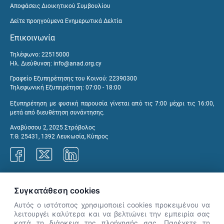
Αποφάσεις Διοικητικού Συμβουλίου
Δείτε προηγούμενα Ενημερωτικά Δελτία
Επικοινωνία
Τηλέφωνο: 22515000
Ηλ. Διεύθυνση:
info@anad.org.cy
Γραφείο Εξυπηρέτησης του Κοινού: 22390300
Τηλεφωνική Εξυπηρέτηση: 07:00 - 18:00
Εξυπηρέτηση με φυσική παρουσία γίνεται από τις 7:00 μέχρι τις 16:00,
μετά από διευθέτηση συνάντησης.
Αναβύσσου 2, 2025 Στρόβολος
Τ.Θ. 25431, 1392 Λευκωσία, Κύπρος
Γραφεία ΑνΑΔ
Συγκατάθεση cookies
Αυτός ο ιστότοπος χρησιμοποιεί cookies προκειμένου να
λειτουργέι καλύτερα και να βελτιώνει την εμπειρία σας
κατά τη διάρκεια της πλοήγησής σας. Παρέχετε τη