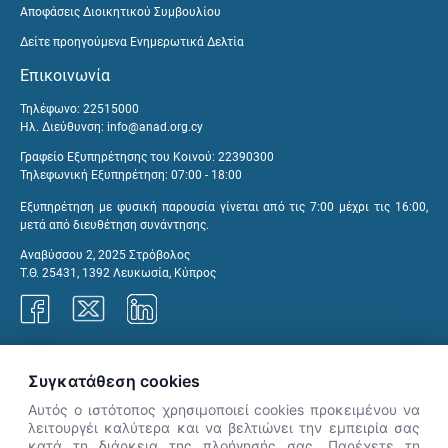
Αποφάσεις Διοικητικού Συμβουλίου
Δείτε προηγούμενα Ενημερωτικά Δελτία
Επικοινωνία
Τηλέφωνο: 22515000
Ηλ. Διεύθυνση:
info@anad.org.cy
Γραφείο Εξυπηρέτησης του Κοινού: 22390300
Τηλεφωνική Εξυπηρέτηση: 07:00 - 18:00
Εξυπηρέτηση με φυσική παρουσία γίνεται από τις 7:00 μέχρι τις 16:00,
μετά από διευθέτηση συνάντησης.
Αναβύσσου 2, 2025 Στρόβολος
Τ.Θ. 25431, 1392 Λευκωσία, Κύπρος
Γραφεία ΑνΑΔ
Συγκατάθεση cookies
Αυτός ο ιστότοπος χρησιμοποιεί cookies προκειμένου να
λειτουργέι καλύτερα και να βελτιώνει την εμπειρία σας
κατά τη διάρκεια της πλοήγησής σας. Παρέχετε τη