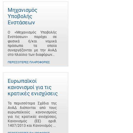
Μηχανισμός
Υποβολής
Ενστάσεων
Ο «Μηχανισμός Υποβολής
Ενστάσεων» παρέχει σε
φυσικά ή/και νομικά
πρόσωπα τα οποία
συνεργάζονται με την ΑνΑΔ
στο πλαίσιο των διαφόρων...
ΠΕΡΙΣΣΌΤΕΡΕΣ ΠΛΗΡΟΦΟΡΊΕΣ
Ευρωπαϊκοί
κανονισμοί για τις
κρατικές ενισχύσεις
Τα περισσότερα Σχέδια της
ΑνΑΔ διέπονται από τους
ευρωπαϊκούς κανονισμούς
για τις κρατικές ενισχύσεις,
Κανονισμός (ΕΕ) αριθ.
1407/2013 και Κανονισμός ...