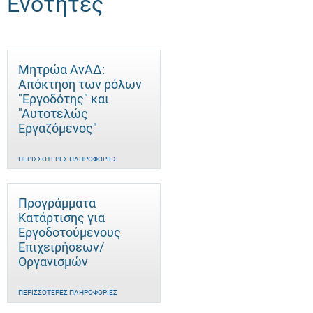
Ενότητες
Μητρώα ΑνΑΔ:
Απόκτηση των ρόλων
"Εργοδότης" και
"Αυτοτελώς
Eργαζόμενος"
ΠΕΡΙΣΣΌΤΕΡΕΣ ΠΛΗΡΟΦΟΡΊΕΣ
Προγράμματα
Κατάρτισης για
Εργοδοτούμενους
Επιχειρήσεων/
Οργανισμών
ΠΕΡΙΣΣΌΤΕΡΕΣ ΠΛΗΡΟΦΟΡΊΕΣ