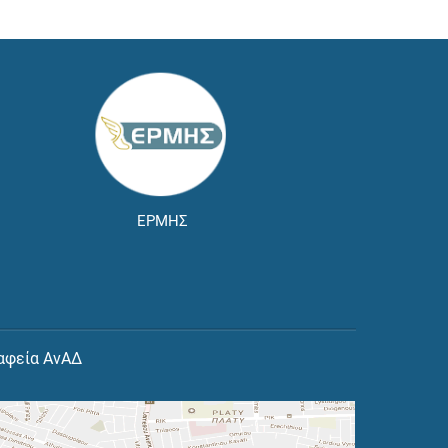
ΕΡΜΗΣ
αφεία ΑνΑΔ