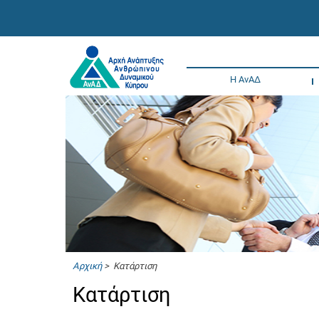
Η ΑνΑΔ
Αρχική
> Κατάρτιση
Κατάρτιση