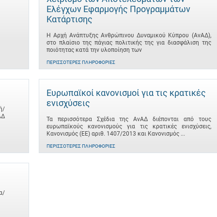
Ελέγχων Εφαρμογής Προγραμμάτων
Κατάρτισης
Η Αρχή Ανάπτυξης Ανθρώπινου Δυναμικού Κύπρου (ΑνΑΔ),
στο πλαίσιο της πάγιας πολιτικής της για διασφάλιση της
ποιότητας κατά την υλοποίηση των
ΠΕΡΙΣΣΌΤΕΡΕΣ ΠΛΗΡΟΦΟΡΊΕΣ
Ευρωπαϊκοί κανονισμοί για τις κρατικές
ενισχύσεις
ή/
ΑΔ
Τα περισσότερα Σχέδια της ΑνΑΔ διέπονται από τους
ευρωπαϊκούς κανονισμούς για τις κρατικές ενισχύσεις,
Κανονισμός (ΕΕ) αριθ. 1407/2013 και Κανονισμός ...
ΠΕΡΙΣΣΌΤΕΡΕΣ ΠΛΗΡΟΦΟΡΊΕΣ
α/