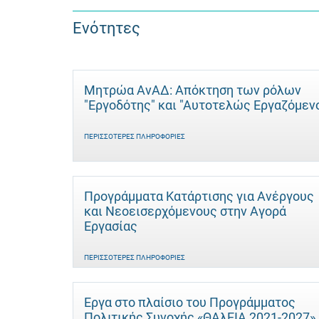
Ενότητες
Μητρώα ΑνΑΔ: Απόκτηση των ρόλων
"Εργοδότης" και "Αυτοτελώς Eργαζόμεν
ΠΕΡΙΣΣΌΤΕΡΕΣ ΠΛΗΡΟΦΟΡΊΕΣ
Προγράμματα Κατάρτισης για Ανέργους
και Νεοεισερχόμενους στην Αγορά
Εργασίας
ΠΕΡΙΣΣΌΤΕΡΕΣ ΠΛΗΡΟΦΟΡΊΕΣ
Έργα στο πλαίσιο του Προγράμματος
Πολιτικής Συνοχής «ΘΑλΕΙΑ 2021-2027»