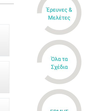
Έρευνες &
Μελέτες
Όλα τα
Σχέδια