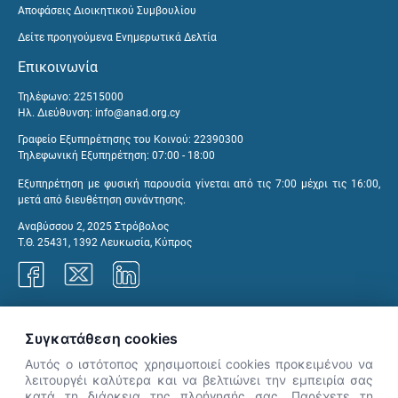
Αποφάσεις Διοικητικού Συμβουλίου
Δείτε προηγούμενα Ενημερωτικά Δελτία
Επικοινωνία
Τηλέφωνο: 22515000
Ηλ. Διεύθυνση:
info@anad.org.cy
Γραφείο Εξυπηρέτησης του Κοινού: 22390300
Τηλεφωνική Εξυπηρέτηση: 07:00 - 18:00
Εξυπηρέτηση με φυσική παρουσία γίνεται από τις 7:00 μέχρι τις 16:00,
μετά από διευθέτηση συνάντησης.
Αναβύσσου 2, 2025 Στρόβολος
Τ.Θ. 25431, 1392 Λευκωσία, Κύπρος
Γραφεία ΑνΑΔ
Συγκατάθεση cookies
Αυτός ο ιστότοπος χρησιμοποιεί cookies προκειμένου να
λειτουργέι καλύτερα και να βελτιώνει την εμπειρία σας
κατά τη διάρκεια της πλοήγησής σας. Παρέχετε τη