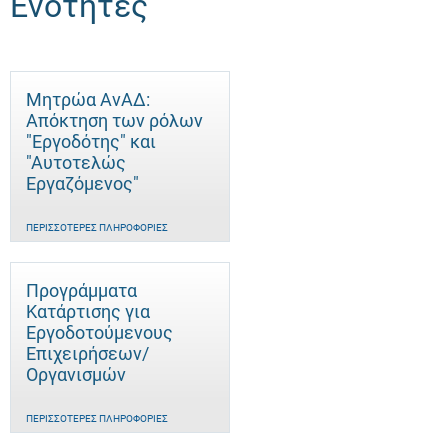
Ενότητες
Μητρώα ΑνΑΔ:
Απόκτηση των ρόλων
"Εργοδότης" και
"Αυτοτελώς
Eργαζόμενος"
ΠΕΡΙΣΣΌΤΕΡΕΣ ΠΛΗΡΟΦΟΡΊΕΣ
Προγράμματα
Κατάρτισης για
Εργοδοτούμενους
Επιχειρήσεων/
Οργανισμών
ΠΕΡΙΣΣΌΤΕΡΕΣ ΠΛΗΡΟΦΟΡΊΕΣ