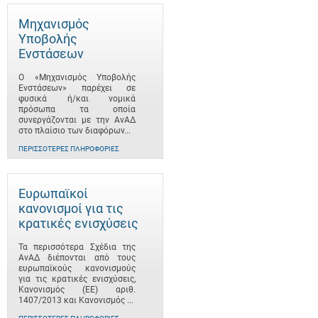
Μηχανισμός
Υποβολής
Ενστάσεων
Ο «Μηχανισμός Υποβολής
Ενστάσεων» παρέχει σε
φυσικά ή/και νομικά
πρόσωπα τα οποία
συνεργάζονται με την ΑνΑΔ
στο πλαίσιο των διαφόρων...
ΠΕΡΙΣΣΌΤΕΡΕΣ ΠΛΗΡΟΦΟΡΊΕΣ
Ευρωπαϊκοί
κανονισμοί για τις
κρατικές ενισχύσεις
Τα περισσότερα Σχέδια της
ΑνΑΔ διέπονται από τους
ευρωπαϊκούς κανονισμούς
για τις κρατικές ενισχύσεις,
Κανονισμός (ΕΕ) αριθ.
1407/2013 και Κανονισμός ...