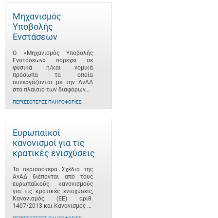
Μηχανισμός
Υποβολής
Ενστάσεων
Ο «Μηχανισμός Υποβολής
Ενστάσεων» παρέχει σε
φυσικά ή/και νομικά
πρόσωπα τα οποία
συνεργάζονται με την ΑνΑΔ
στο πλαίσιο των διαφόρων...
ΠΕΡΙΣΣΌΤΕΡΕΣ ΠΛΗΡΟΦΟΡΊΕΣ
Ευρωπαϊκοί
κανονισμοί για τις
κρατικές ενισχύσεις
Τα περισσότερα Σχέδια της
ΑνΑΔ διέπονται από τους
ευρωπαϊκούς κανονισμούς
για τις κρατικές ενισχύσεις,
Κανονισμός (ΕΕ) αριθ.
1407/2013 και Κανονισμός ...