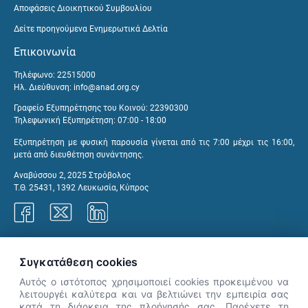
Αποφάσεις Διοικητικού Συμβουλίου
Δείτε προηγούμενα Ενημερωτικά Δελτία
Επικοινωνία
Τηλέφωνο: 22515000
Ηλ. Διεύθυνση:
info@anad.org.cy
Γραφείο Εξυπηρέτησης του Κοινού: 22390300
Τηλεφωνική Εξυπηρέτηση: 07:00 - 18:00
Εξυπηρέτηση με φυσική παρουσία γίνεται από τις 7:00 μέχρι τις 16:00,
μετά από διευθέτηση συνάντησης.
Αναβύσσου 2, 2025 Στρόβολος
Τ.Θ. 25431, 1392 Λευκωσία, Κύπρος
Γραφεία ΑνΑΔ
Συγκατάθεση cookies
Αυτός ο ιστότοπος χρησιμοποιεί cookies προκειμένου να
λειτουργέι καλύτερα και να βελτιώνει την εμπειρία σας
κατά τη διάρκεια της πλοήγησής σας. Παρέχετε τη