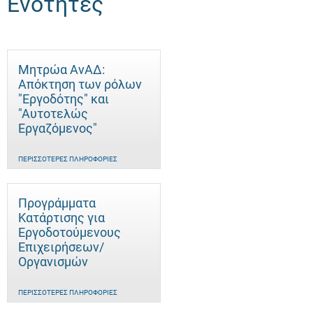
Ενότητες
Μητρώα ΑνΑΔ:
Απόκτηση των ρόλων
"Εργοδότης" και
"Αυτοτελώς
Eργαζόμενος"
ΠΕΡΙΣΣΌΤΕΡΕΣ ΠΛΗΡΟΦΟΡΊΕΣ
Προγράμματα
Κατάρτισης για
Εργοδοτούμενους
Επιχειρήσεων/
Οργανισμών
ΠΕΡΙΣΣΌΤΕΡΕΣ ΠΛΗΡΟΦΟΡΊΕΣ