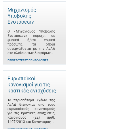
Μηχανισμός
Υποβολής
Ενστάσεων
Ο «Μηχανισμός Υποβολής
Ενστάσεων» παρέχει σε
φυσικά ή/και νομικά
πρόσωπα τα οποία
συνεργάζονται με την ΑνΑΔ
στο πλαίσιο των διαφόρων...
ΠΕΡΙΣΣΌΤΕΡΕΣ ΠΛΗΡΟΦΟΡΊΕΣ
Ευρωπαϊκοί
κανονισμοί για τις
κρατικές ενισχύσεις
Τα περισσότερα Σχέδια της
ΑνΑΔ διέπονται από τους
ευρωπαϊκούς κανονισμούς
για τις κρατικές ενισχύσεις,
Κανονισμός (ΕΕ) αριθ.
1407/2013 και Κανονισμός ...