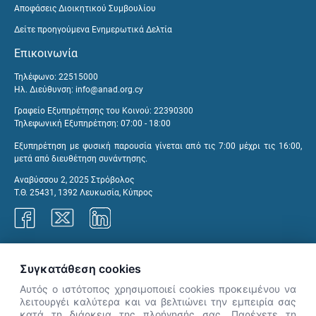
Αποφάσεις Διοικητικού Συμβουλίου
Δείτε προηγούμενα Ενημερωτικά Δελτία
Επικοινωνία
Τηλέφωνο: 22515000
Ηλ. Διεύθυνση:
info@anad.org.cy
Γραφείο Εξυπηρέτησης του Κοινού: 22390300
Τηλεφωνική Εξυπηρέτηση: 07:00 - 18:00
Εξυπηρέτηση με φυσική παρουσία γίνεται από τις 7:00 μέχρι τις 16:00,
μετά από διευθέτηση συνάντησης.
Αναβύσσου 2, 2025 Στρόβολος
Τ.Θ. 25431, 1392 Λευκωσία, Κύπρος
Γραφεία ΑνΑΔ
Συγκατάθεση cookies
Αυτός ο ιστότοπος χρησιμοποιεί cookies προκειμένου να
λειτουργέι καλύτερα και να βελτιώνει την εμπειρία σας
κατά τη διάρκεια της πλοήγησής σας. Παρέχετε τη