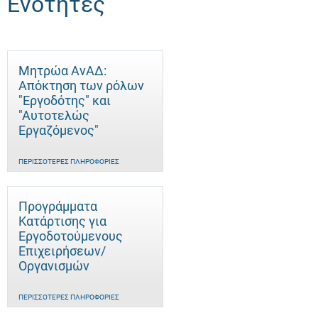
Ενότητες
Μητρώα ΑνΑΔ:
Απόκτηση των ρόλων
"Εργοδότης" και
"Αυτοτελώς
Eργαζόμενος"
ΠΕΡΙΣΣΌΤΕΡΕΣ ΠΛΗΡΟΦΟΡΊΕΣ
Προγράμματα
Κατάρτισης για
Εργοδοτούμενους
Επιχειρήσεων/
Οργανισμών
ΠΕΡΙΣΣΌΤΕΡΕΣ ΠΛΗΡΟΦΟΡΊΕΣ