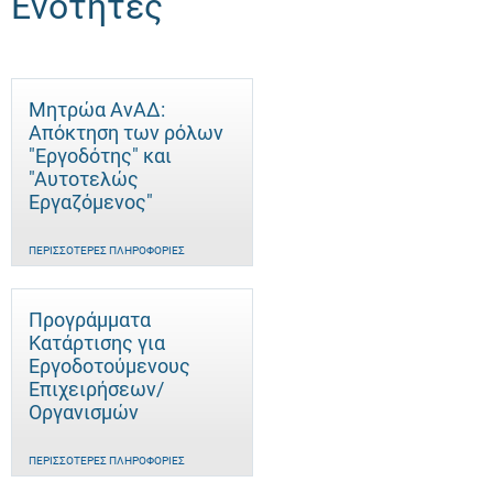
Ενότητες
Μητρώα ΑνΑΔ:
Απόκτηση των ρόλων
"Εργοδότης" και
"Αυτοτελώς
Eργαζόμενος"
ΠΕΡΙΣΣΌΤΕΡΕΣ ΠΛΗΡΟΦΟΡΊΕΣ
Προγράμματα
Κατάρτισης για
Εργοδοτούμενους
Επιχειρήσεων/
Οργανισμών
ΠΕΡΙΣΣΌΤΕΡΕΣ ΠΛΗΡΟΦΟΡΊΕΣ