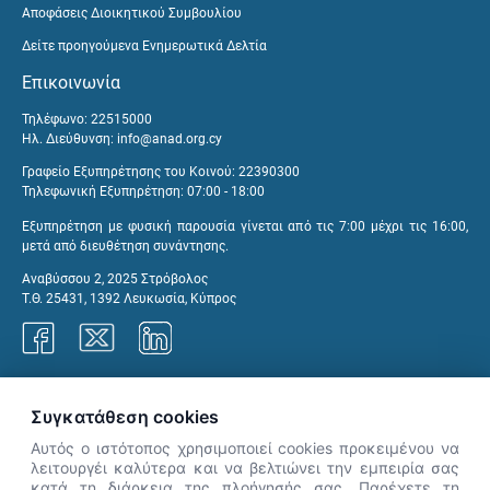
Αποφάσεις Διοικητικού Συμβουλίου
Δείτε προηγούμενα Ενημερωτικά Δελτία
Επικοινωνία
Τηλέφωνο: 22515000
Ηλ. Διεύθυνση:
info@anad.org.cy
Γραφείο Εξυπηρέτησης του Κοινού: 22390300
Τηλεφωνική Εξυπηρέτηση: 07:00 - 18:00
Εξυπηρέτηση με φυσική παρουσία γίνεται από τις 7:00 μέχρι τις 16:00,
μετά από διευθέτηση συνάντησης.
Αναβύσσου 2, 2025 Στρόβολος
Τ.Θ. 25431, 1392 Λευκωσία, Κύπρος
Γραφεία ΑνΑΔ
Συγκατάθεση cookies
Αυτός ο ιστότοπος χρησιμοποιεί cookies προκειμένου να
λειτουργέι καλύτερα και να βελτιώνει την εμπειρία σας
κατά τη διάρκεια της πλοήγησής σας. Παρέχετε τη