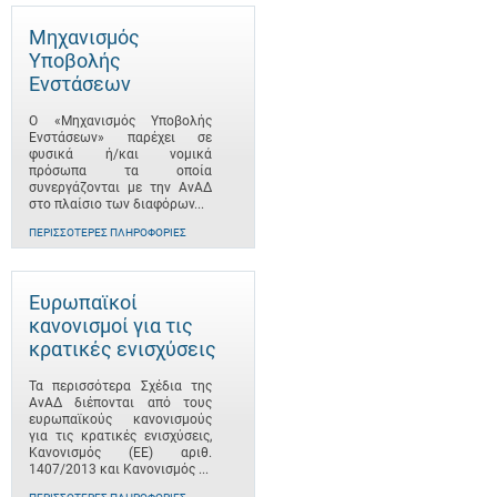
Μηχανισμός
Υποβολής
Ενστάσεων
Ο «Μηχανισμός Υποβολής
Ενστάσεων» παρέχει σε
φυσικά ή/και νομικά
πρόσωπα τα οποία
συνεργάζονται με την ΑνΑΔ
στο πλαίσιο των διαφόρων...
ΠΕΡΙΣΣΌΤΕΡΕΣ ΠΛΗΡΟΦΟΡΊΕΣ
Ευρωπαϊκοί
κανονισμοί για τις
κρατικές ενισχύσεις
Τα περισσότερα Σχέδια της
ΑνΑΔ διέπονται από τους
ευρωπαϊκούς κανονισμούς
για τις κρατικές ενισχύσεις,
Κανονισμός (ΕΕ) αριθ.
1407/2013 και Κανονισμός ...