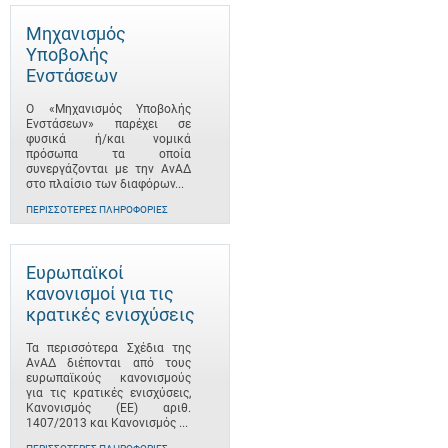
Μηχανισμός
Υποβολής
Ενστάσεων
Ο «Μηχανισμός Υποβολής
Ενστάσεων» παρέχει σε
φυσικά ή/και νομικά
πρόσωπα τα οποία
συνεργάζονται με την ΑνΑΔ
στο πλαίσιο των διαφόρων...
ΠΕΡΙΣΣΌΤΕΡΕΣ ΠΛΗΡΟΦΟΡΊΕΣ
Ευρωπαϊκοί
κανονισμοί για τις
κρατικές ενισχύσεις
Τα περισσότερα Σχέδια της
ΑνΑΔ διέπονται από τους
ευρωπαϊκούς κανονισμούς
για τις κρατικές ενισχύσεις,
Κανονισμός (ΕΕ) αριθ.
1407/2013 και Κανονισμός ...