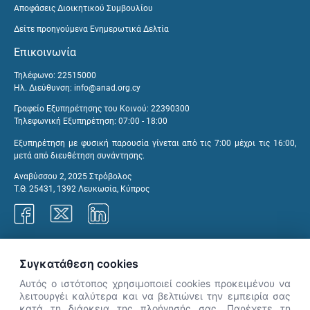
Αποφάσεις Διοικητικού Συμβουλίου
Δείτε προηγούμενα Ενημερωτικά Δελτία
Επικοινωνία
Τηλέφωνο: 22515000
Ηλ. Διεύθυνση:
info@anad.org.cy
Γραφείο Εξυπηρέτησης του Κοινού: 22390300
Τηλεφωνική Εξυπηρέτηση: 07:00 - 18:00
Εξυπηρέτηση με φυσική παρουσία γίνεται από τις 7:00 μέχρι τις 16:00,
μετά από διευθέτηση συνάντησης.
Αναβύσσου 2, 2025 Στρόβολος
Τ.Θ. 25431, 1392 Λευκωσία, Κύπρος
Γραφεία ΑνΑΔ
Συγκατάθεση cookies
Αυτός ο ιστότοπος χρησιμοποιεί cookies προκειμένου να
λειτουργέι καλύτερα και να βελτιώνει την εμπειρία σας
κατά τη διάρκεια της πλοήγησής σας. Παρέχετε τη