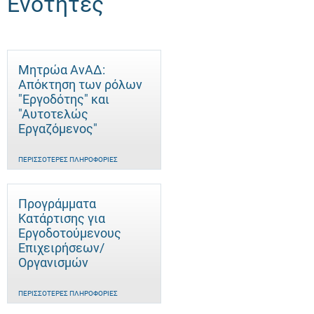
Ενότητες
Μητρώα ΑνΑΔ:
Απόκτηση των ρόλων
"Εργοδότης" και
"Αυτοτελώς
Eργαζόμενος"
ΠΕΡΙΣΣΌΤΕΡΕΣ ΠΛΗΡΟΦΟΡΊΕΣ
Προγράμματα
Κατάρτισης για
Εργοδοτούμενους
Επιχειρήσεων/
Οργανισμών
ΠΕΡΙΣΣΌΤΕΡΕΣ ΠΛΗΡΟΦΟΡΊΕΣ