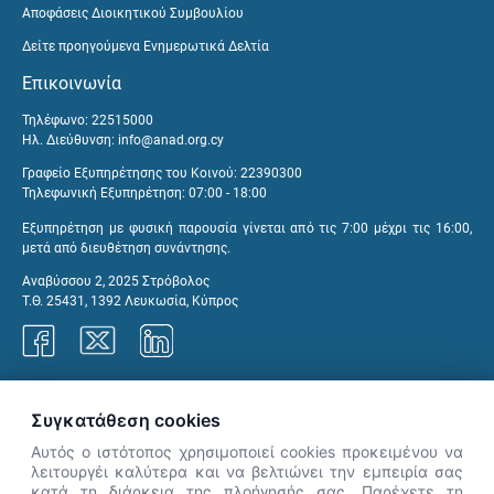
Αποφάσεις Διοικητικού Συμβουλίου
Δείτε προηγούμενα Ενημερωτικά Δελτία
Επικοινωνία
Τηλέφωνο: 22515000
Ηλ. Διεύθυνση:
info@anad.org.cy
Γραφείο Εξυπηρέτησης του Κοινού: 22390300
Τηλεφωνική Εξυπηρέτηση: 07:00 - 18:00
Εξυπηρέτηση με φυσική παρουσία γίνεται από τις 7:00 μέχρι τις 16:00,
μετά από διευθέτηση συνάντησης.
Αναβύσσου 2, 2025 Στρόβολος
Τ.Θ. 25431, 1392 Λευκωσία, Κύπρος
Γραφεία ΑνΑΔ
Συγκατάθεση cookies
Αυτός ο ιστότοπος χρησιμοποιεί cookies προκειμένου να
λειτουργέι καλύτερα και να βελτιώνει την εμπειρία σας
κατά τη διάρκεια της πλοήγησής σας. Παρέχετε τη