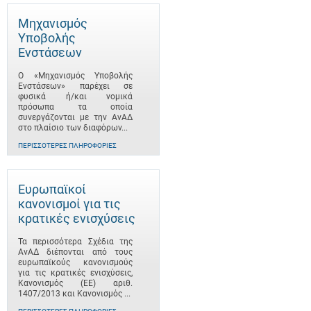
Μηχανισμός
Υποβολής
Ενστάσεων
Ο «Μηχανισμός Υποβολής
Ενστάσεων» παρέχει σε
φυσικά ή/και νομικά
πρόσωπα τα οποία
συνεργάζονται με την ΑνΑΔ
στο πλαίσιο των διαφόρων...
ΠΕΡΙΣΣΌΤΕΡΕΣ ΠΛΗΡΟΦΟΡΊΕΣ
Ευρωπαϊκοί
κανονισμοί για τις
κρατικές ενισχύσεις
Τα περισσότερα Σχέδια της
ΑνΑΔ διέπονται από τους
ευρωπαϊκούς κανονισμούς
για τις κρατικές ενισχύσεις,
Κανονισμός (ΕΕ) αριθ.
1407/2013 και Κανονισμός ...