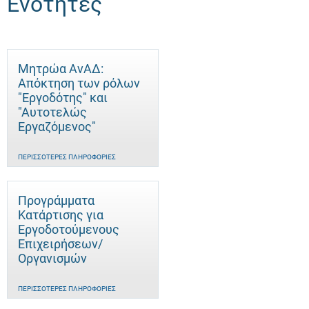
Ενότητες
Μητρώα ΑνΑΔ:
Απόκτηση των ρόλων
"Εργοδότης" και
"Αυτοτελώς
Eργαζόμενος"
ΠΕΡΙΣΣΌΤΕΡΕΣ ΠΛΗΡΟΦΟΡΊΕΣ
Προγράμματα
Κατάρτισης για
Εργοδοτούμενους
Επιχειρήσεων/
Οργανισμών
ΠΕΡΙΣΣΌΤΕΡΕΣ ΠΛΗΡΟΦΟΡΊΕΣ