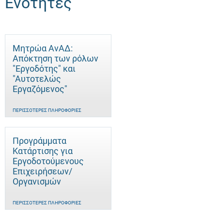
Ενότητες
Μητρώα ΑνΑΔ:
Απόκτηση των ρόλων
"Εργοδότης" και
"Αυτοτελώς
Eργαζόμενος"
ΠΕΡΙΣΣΌΤΕΡΕΣ ΠΛΗΡΟΦΟΡΊΕΣ
Προγράμματα
Κατάρτισης για
Εργοδοτούμενους
Επιχειρήσεων/
Οργανισμών
ΠΕΡΙΣΣΌΤΕΡΕΣ ΠΛΗΡΟΦΟΡΊΕΣ