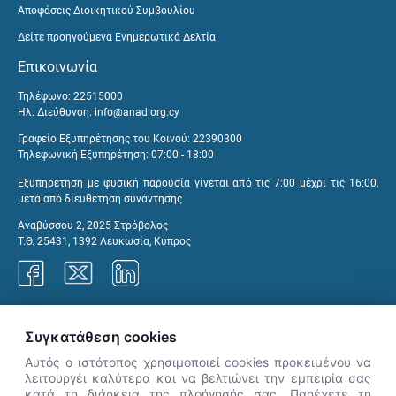
Αποφάσεις Διοικητικού Συμβουλίου
Δείτε προηγούμενα Ενημερωτικά Δελτία
Επικοινωνία
Τηλέφωνο: 22515000
Ηλ. Διεύθυνση:
info@anad.org.cy
Γραφείο Εξυπηρέτησης του Κοινού: 22390300
Τηλεφωνική Εξυπηρέτηση: 07:00 - 18:00
Εξυπηρέτηση με φυσική παρουσία γίνεται από τις 7:00 μέχρι τις 16:00,
μετά από διευθέτηση συνάντησης.
Αναβύσσου 2, 2025 Στρόβολος
Τ.Θ. 25431, 1392 Λευκωσία, Κύπρος
Γραφεία ΑνΑΔ
Συγκατάθεση cookies
Αυτός ο ιστότοπος χρησιμοποιεί cookies προκειμένου να
λειτουργέι καλύτερα και να βελτιώνει την εμπειρία σας
κατά τη διάρκεια της πλοήγησής σας. Παρέχετε τη