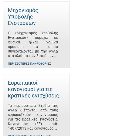
Μηχανισμός
Υποβολής
Ενστάσεων
Ο «Μηχανισμός Υποβολής
Ενστάσεων» παρέχει σε
φυσικά ή/και νομικά
πρόσωπα τα οποία
συνεργάζονται με την ΑνΑΔ
στο πλαίσιο των διαφόρων...
ΠΕΡΙΣΣΌΤΕΡΕΣ ΠΛΗΡΟΦΟΡΊΕΣ
Ευρωπαϊκοί
κανονισμοί για τις
κρατικές ενισχύσεις
Τα περισσότερα Σχέδια της
ΑνΑΔ διέπονται από τους
ευρωπαϊκούς κανονισμούς
για τις κρατικές ενισχύσεις,
Κανονισμός (ΕΕ) αριθ.
1407/2013 και Κανονισμός ...