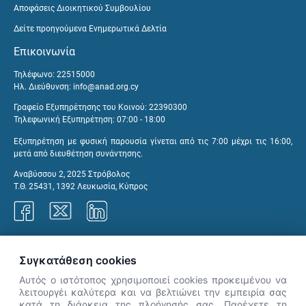
Αποφάσεις Διοικητικού Συμβουλίου
Δείτε προηγούμενα Ενημερωτικά Δελτία
Επικοινωνία
Τηλέφωνο: 22515000
Ηλ. Διεύθυνση:
info@anad.org.cy
Γραφείο Εξυπηρέτησης του Κοινού: 22390300
Τηλεφωνική Εξυπηρέτηση: 07:00 - 18:00
Εξυπηρέτηση με φυσική παρουσία γίνεται από τις 7:00 μέχρι τις 16:00,
μετά από διευθέτηση συνάντησης.
Αναβύσσου 2, 2025 Στρόβολος
Τ.Θ. 25431, 1392 Λευκωσία, Κύπρος
Γραφεία ΑνΑΔ
Συγκατάθεση cookies
Αυτός ο ιστότοπος χρησιμοποιεί cookies προκειμένου να
λειτουργέι καλύτερα και να βελτιώνει την εμπειρία σας
κατά τη διάρκεια της πλοήγησής σας. Παρέχετε τη