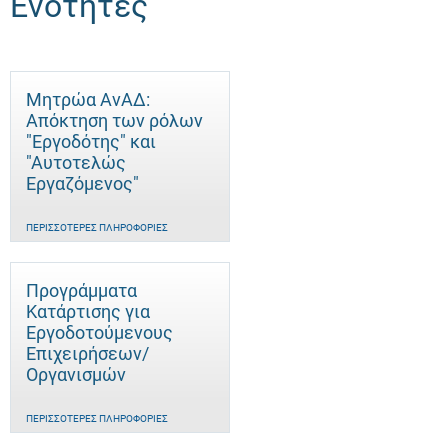
Ενότητες
Μητρώα ΑνΑΔ:
Απόκτηση των ρόλων
"Εργοδότης" και
"Αυτοτελώς
Eργαζόμενος"
ΠΕΡΙΣΣΌΤΕΡΕΣ ΠΛΗΡΟΦΟΡΊΕΣ
Προγράμματα
Κατάρτισης για
Εργοδοτούμενους
Επιχειρήσεων/
Οργανισμών
ΠΕΡΙΣΣΌΤΕΡΕΣ ΠΛΗΡΟΦΟΡΊΕΣ