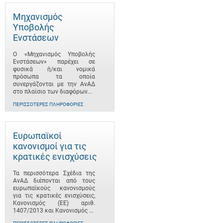
Μηχανισμός
Υποβολής
Ενστάσεων
Ο «Μηχανισμός Υποβολής
Ενστάσεων» παρέχει σε
φυσικά ή/και νομικά
πρόσωπα τα οποία
συνεργάζονται με την ΑνΑΔ
στο πλαίσιο των διαφόρων...
ΠΕΡΙΣΣΌΤΕΡΕΣ ΠΛΗΡΟΦΟΡΊΕΣ
Ευρωπαϊκοί
κανονισμοί για τις
κρατικές ενισχύσεις
Τα περισσότερα Σχέδια της
ΑνΑΔ διέπονται από τους
ευρωπαϊκούς κανονισμούς
για τις κρατικές ενισχύσεις,
Κανονισμός (ΕΕ) αριθ.
1407/2013 και Κανονισμός ...