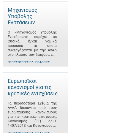
Μηχανισμός
Υποβολής
Ενστάσεων
Ο «Μηχανισμός Υποβολής
Ενστάσεων» παρέχει σε
φυσικά ή/και νομικά
πρόσωπα τα οποία
συνεργάζονται με την ΑνΑΔ
στο πλαίσιο των διαφόρων...
ΠΕΡΙΣΣΌΤΕΡΕΣ ΠΛΗΡΟΦΟΡΊΕΣ
Ευρωπαϊκοί
κανονισμοί για τις
κρατικές ενισχύσεις
Τα περισσότερα Σχέδια της
ΑνΑΔ διέπονται από τους
ευρωπαϊκούς κανονισμούς
για τις κρατικές ενισχύσεις,
Κανονισμός (ΕΕ) αριθ.
1407/2013 και Κανονισμός ...