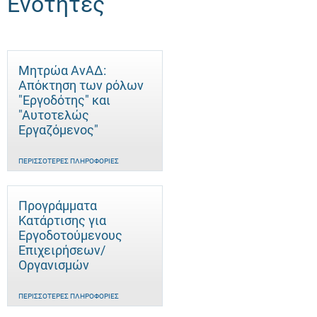
Ενότητες
Μητρώα ΑνΑΔ:
Απόκτηση των ρόλων
"Εργοδότης" και
"Αυτοτελώς
Eργαζόμενος"
ΠΕΡΙΣΣΌΤΕΡΕΣ ΠΛΗΡΟΦΟΡΊΕΣ
Προγράμματα
Κατάρτισης για
Εργοδοτούμενους
Επιχειρήσεων/
Οργανισμών
ΠΕΡΙΣΣΌΤΕΡΕΣ ΠΛΗΡΟΦΟΡΊΕΣ