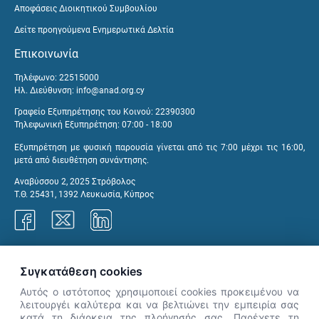
Αποφάσεις Διοικητικού Συμβουλίου
Δείτε προηγούμενα Ενημερωτικά Δελτία
Επικοινωνία
Τηλέφωνο: 22515000
Ηλ. Διεύθυνση:
info@anad.org.cy
Γραφείο Εξυπηρέτησης του Κοινού: 22390300
Τηλεφωνική Εξυπηρέτηση: 07:00 - 18:00
Εξυπηρέτηση με φυσική παρουσία γίνεται από τις 7:00 μέχρι τις 16:00,
μετά από διευθέτηση συνάντησης.
Αναβύσσου 2, 2025 Στρόβολος
Τ.Θ. 25431, 1392 Λευκωσία, Κύπρος
Γραφεία ΑνΑΔ
Συγκατάθεση cookies
Αυτός ο ιστότοπος χρησιμοποιεί cookies προκειμένου να
λειτουργέι καλύτερα και να βελτιώνει την εμπειρία σας
κατά τη διάρκεια της πλοήγησής σας. Παρέχετε τη