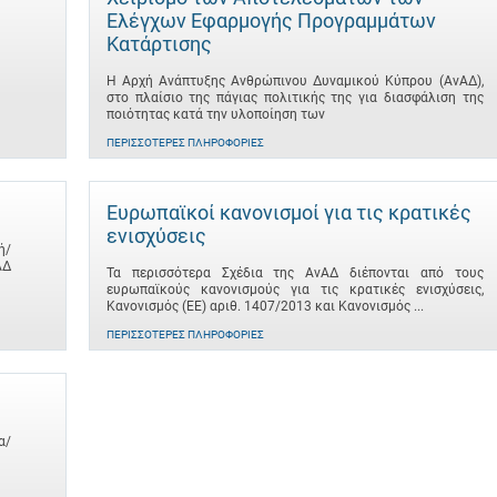
Ελέγχων Εφαρμογής Προγραμμάτων
Κατάρτισης
Η Αρχή Ανάπτυξης Ανθρώπινου Δυναμικού Κύπρου (ΑνΑΔ),
στο πλαίσιο της πάγιας πολιτικής της για διασφάλιση της
ποιότητας κατά την υλοποίηση των
ΠΕΡΙΣΣΌΤΕΡΕΣ ΠΛΗΡΟΦΟΡΊΕΣ
Ευρωπαϊκοί κανονισμοί για τις κρατικές
ενισχύσεις
ή/
ΑΔ
Τα περισσότερα Σχέδια της ΑνΑΔ διέπονται από τους
ευρωπαϊκούς κανονισμούς για τις κρατικές ενισχύσεις,
Κανονισμός (ΕΕ) αριθ. 1407/2013 και Κανονισμός ...
ΠΕΡΙΣΣΌΤΕΡΕΣ ΠΛΗΡΟΦΟΡΊΕΣ
α/