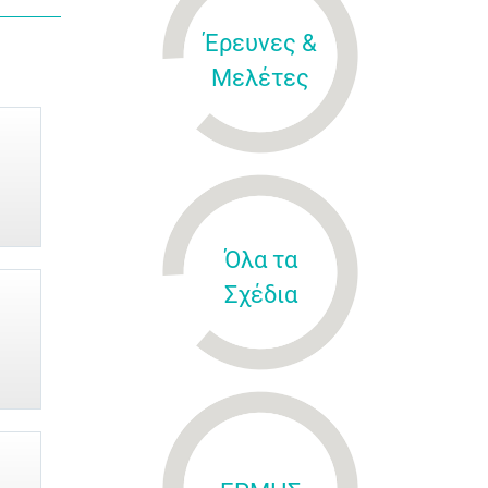
Έρευνες &
Μελέτες
Όλα τα
Σχέδια