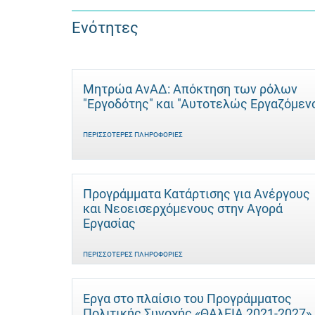
Ενότητες
Μητρώα ΑνΑΔ: Απόκτηση των ρόλων
"Εργοδότης" και "Αυτοτελώς Eργαζόμεν
ΠΕΡΙΣΣΌΤΕΡΕΣ ΠΛΗΡΟΦΟΡΊΕΣ
Προγράμματα Κατάρτισης για Ανέργους
και Νεοεισερχόμενους στην Αγορά
Εργασίας
ΠΕΡΙΣΣΌΤΕΡΕΣ ΠΛΗΡΟΦΟΡΊΕΣ
Έργα στο πλαίσιο του Προγράμματος
Πολιτικής Συνοχής «ΘΑλΕΙΑ 2021-2027»