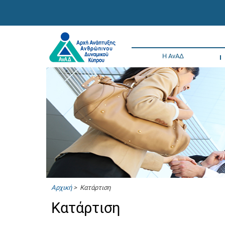
Η ΑνΑΔ
Αρχική
> Κατάρτιση
Κατάρτιση