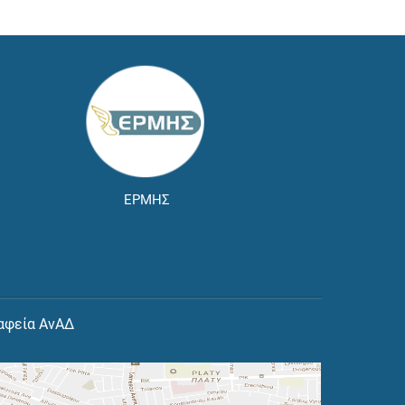
ΕΡΜΗΣ
αφεία ΑνΑΔ