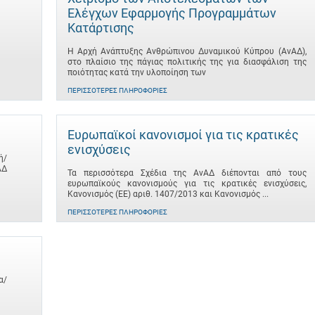
Ελέγχων Εφαρμογής Προγραμμάτων
Κατάρτισης
Η Αρχή Ανάπτυξης Ανθρώπινου Δυναμικού Κύπρου (ΑνΑΔ),
στο πλαίσιο της πάγιας πολιτικής της για διασφάλιση της
ποιότητας κατά την υλοποίηση των
ΠΕΡΙΣΣΌΤΕΡΕΣ ΠΛΗΡΟΦΟΡΊΕΣ
Ευρωπαϊκοί κανονισμοί για τις κρατικές
ενισχύσεις
ή/
ΑΔ
Τα περισσότερα Σχέδια της ΑνΑΔ διέπονται από τους
ευρωπαϊκούς κανονισμούς για τις κρατικές ενισχύσεις,
Κανονισμός (ΕΕ) αριθ. 1407/2013 και Κανονισμός ...
ΠΕΡΙΣΣΌΤΕΡΕΣ ΠΛΗΡΟΦΟΡΊΕΣ
α/