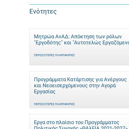
Ενότητες
Μητρώα ΑνΑΔ: Απόκτηση των ρόλων
"Εργοδότης" και "Αυτοτελώς Eργαζόμεν
ΠΕΡΙΣΣΌΤΕΡΕΣ ΠΛΗΡΟΦΟΡΊΕΣ
Προγράμματα Κατάρτισης για Ανέργους
και Νεοεισερχόμενους στην Αγορά
Εργασίας
ΠΕΡΙΣΣΌΤΕΡΕΣ ΠΛΗΡΟΦΟΡΊΕΣ
Έργα στο πλαίσιο του Προγράμματος
Πολιτικής Συνοχής «ΘΑλΕΙΑ 2021-2027»