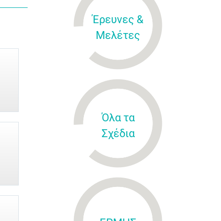
Έρευνες &
Μελέτες
Όλα τα
Σχέδια