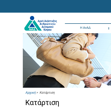
Η ΑνΑΔ
Αρχική
> Κατάρτιση
Κατάρτιση