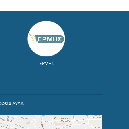
ΕΡΜΗΣ
αφεία ΑνΑΔ