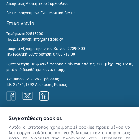
Αποφάσεις Διοικητικού Συμβουλίου
Δείτε προηγούμενα Ενημερωτικά Δελτία
Επικοινωνία
Τηλέφωνο: 22515000
Ηλ. Διεύθυνση:
info@anad.org.cy
Γραφείο Εξυπηρέτησης του Κοινού: 22390300
Τηλεφωνική Εξυπηρέτηση: 07:00 - 18:00
Εξυπηρέτηση με φυσική παρουσία γίνεται από τις 7:00 μέχρι τις 16:00,
μετά από διευθέτηση συνάντησης.
Αναβύσσου 2, 2025 Στρόβολος
Τ.Θ. 25431, 1392 Λευκωσία, Κύπρος
Γραφεία ΑνΑΔ
Συγκατάθεση cookies
Αυτός ο ιστότοπος χρησιμοποιεί cookies προκειμένου να
λειτουργέι καλύτερα και να βελτιώνει την εμπειρία σας
κατά τη διάρκεια της πλοήγησής σας. Παρέχετε τη