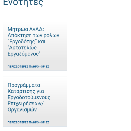
Ενότητες
Μητρώα ΑνΑΔ:
Απόκτηση των ρόλων
"Εργοδότης" και
"Αυτοτελώς
Eργαζόμενος"
ΠΕΡΙΣΣΌΤΕΡΕΣ ΠΛΗΡΟΦΟΡΊΕΣ
Προγράμματα
Κατάρτισης για
Εργοδοτούμενους
Επιχειρήσεων/
Οργανισμών
ΠΕΡΙΣΣΌΤΕΡΕΣ ΠΛΗΡΟΦΟΡΊΕΣ