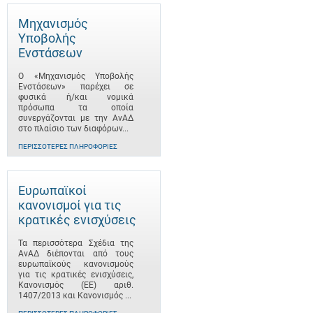
Μηχανισμός
Υποβολής
Ενστάσεων
Ο «Μηχανισμός Υποβολής
Ενστάσεων» παρέχει σε
φυσικά ή/και νομικά
πρόσωπα τα οποία
συνεργάζονται με την ΑνΑΔ
στο πλαίσιο των διαφόρων...
ΠΕΡΙΣΣΌΤΕΡΕΣ ΠΛΗΡΟΦΟΡΊΕΣ
Ευρωπαϊκοί
κανονισμοί για τις
κρατικές ενισχύσεις
Τα περισσότερα Σχέδια της
ΑνΑΔ διέπονται από τους
ευρωπαϊκούς κανονισμούς
για τις κρατικές ενισχύσεις,
Κανονισμός (ΕΕ) αριθ.
1407/2013 και Κανονισμός ...