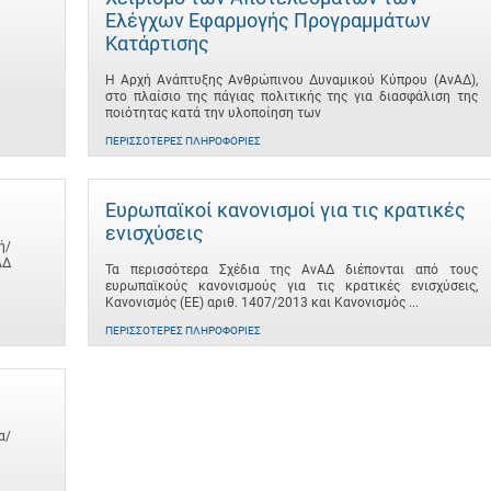
Ελέγχων Εφαρμογής Προγραμμάτων
Κατάρτισης
Η Αρχή Ανάπτυξης Ανθρώπινου Δυναμικού Κύπρου (ΑνΑΔ),
στο πλαίσιο της πάγιας πολιτικής της για διασφάλιση της
ποιότητας κατά την υλοποίηση των
ΠΕΡΙΣΣΌΤΕΡΕΣ ΠΛΗΡΟΦΟΡΊΕΣ
Ευρωπαϊκοί κανονισμοί για τις κρατικές
ενισχύσεις
ή/
ΑΔ
Τα περισσότερα Σχέδια της ΑνΑΔ διέπονται από τους
ευρωπαϊκούς κανονισμούς για τις κρατικές ενισχύσεις,
Κανονισμός (ΕΕ) αριθ. 1407/2013 και Κανονισμός ...
ΠΕΡΙΣΣΌΤΕΡΕΣ ΠΛΗΡΟΦΟΡΊΕΣ
α/