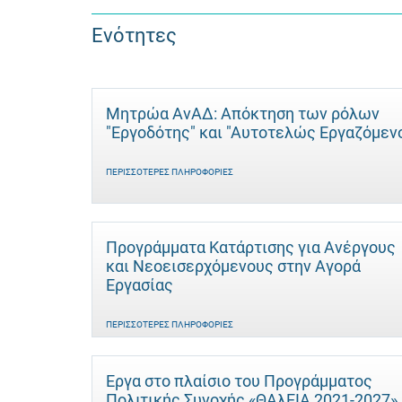
Ενότητες
Μητρώα ΑνΑΔ: Απόκτηση των ρόλων
"Εργοδότης" και "Αυτοτελώς Eργαζόμεν
ΠΕΡΙΣΣΌΤΕΡΕΣ ΠΛΗΡΟΦΟΡΊΕΣ
Προγράμματα Κατάρτισης για Ανέργους
και Νεοεισερχόμενους στην Αγορά
Εργασίας
ΠΕΡΙΣΣΌΤΕΡΕΣ ΠΛΗΡΟΦΟΡΊΕΣ
Έργα στο πλαίσιο του Προγράμματος
Πολιτικής Συνοχής «ΘΑλΕΙΑ 2021-2027»