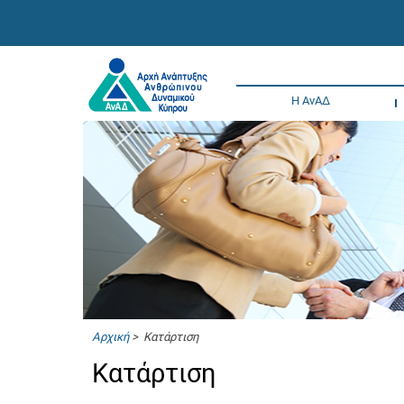
Η ΑνΑΔ
Αρχική
> Κατάρτιση
Κατάρτιση