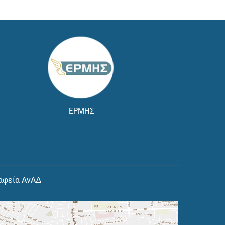
ΕΡΜΗΣ
αφεία ΑνΑΔ