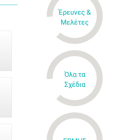
Έρευνες &
Μελέτες
Όλα τα
Σχέδια