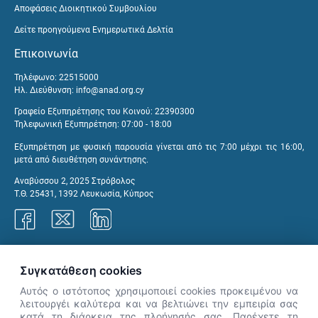
Αποφάσεις Διοικητικού Συμβουλίου
Δείτε προηγούμενα Ενημερωτικά Δελτία
Επικοινωνία
Τηλέφωνο: 22515000
Ηλ. Διεύθυνση:
info@anad.org.cy
Γραφείο Εξυπηρέτησης του Κοινού: 22390300
Τηλεφωνική Εξυπηρέτηση: 07:00 - 18:00
Εξυπηρέτηση με φυσική παρουσία γίνεται από τις 7:00 μέχρι τις 16:00,
μετά από διευθέτηση συνάντησης.
Αναβύσσου 2, 2025 Στρόβολος
Τ.Θ. 25431, 1392 Λευκωσία, Κύπρος
Γραφεία ΑνΑΔ
Συγκατάθεση cookies
Αυτός ο ιστότοπος χρησιμοποιεί cookies προκειμένου να
λειτουργέι καλύτερα και να βελτιώνει την εμπειρία σας
κατά τη διάρκεια της πλοήγησής σας. Παρέχετε τη