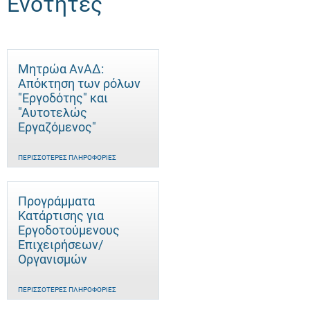
Ενότητες
Μητρώα ΑνΑΔ:
Απόκτηση των ρόλων
"Εργοδότης" και
"Αυτοτελώς
Eργαζόμενος"
ΠΕΡΙΣΣΌΤΕΡΕΣ ΠΛΗΡΟΦΟΡΊΕΣ
Προγράμματα
Κατάρτισης για
Εργοδοτούμενους
Επιχειρήσεων/
Οργανισμών
ΠΕΡΙΣΣΌΤΕΡΕΣ ΠΛΗΡΟΦΟΡΊΕΣ