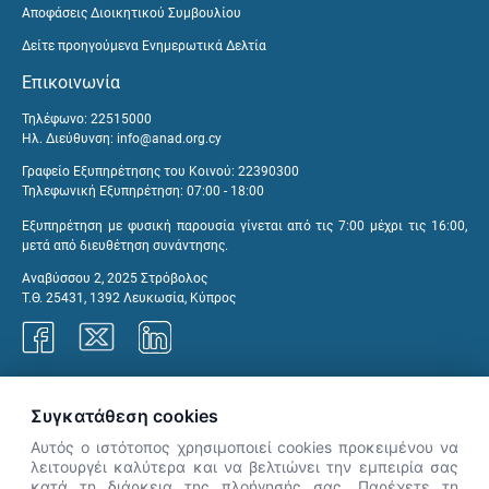
Αποφάσεις Διοικητικού Συμβουλίου
Δείτε προηγούμενα Ενημερωτικά Δελτία
Επικοινωνία
Τηλέφωνο: 22515000
Ηλ. Διεύθυνση:
info@anad.org.cy
Γραφείο Εξυπηρέτησης του Κοινού: 22390300
Τηλεφωνική Εξυπηρέτηση: 07:00 - 18:00
Εξυπηρέτηση με φυσική παρουσία γίνεται από τις 7:00 μέχρι τις 16:00,
μετά από διευθέτηση συνάντησης.
Αναβύσσου 2, 2025 Στρόβολος
Τ.Θ. 25431, 1392 Λευκωσία, Κύπρος
Γραφεία ΑνΑΔ
Συγκατάθεση cookies
Αυτός ο ιστότοπος χρησιμοποιεί cookies προκειμένου να
λειτουργέι καλύτερα και να βελτιώνει την εμπειρία σας
κατά τη διάρκεια της πλοήγησής σας. Παρέχετε τη