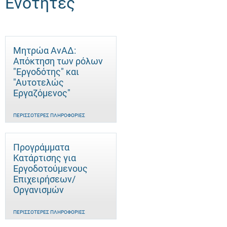
Ενότητες
Μητρώα ΑνΑΔ:
Απόκτηση των ρόλων
"Εργοδότης" και
"Αυτοτελώς
Eργαζόμενος"
ΠΕΡΙΣΣΌΤΕΡΕΣ ΠΛΗΡΟΦΟΡΊΕΣ
Προγράμματα
Κατάρτισης για
Εργοδοτούμενους
Επιχειρήσεων/
Οργανισμών
ΠΕΡΙΣΣΌΤΕΡΕΣ ΠΛΗΡΟΦΟΡΊΕΣ