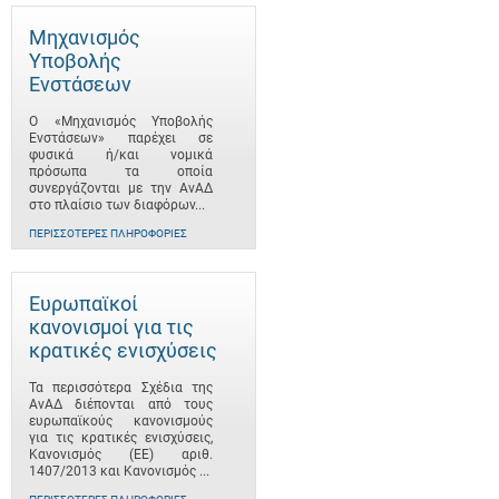
Μηχανισμός
Υποβολής
Ενστάσεων
Ο «Μηχανισμός Υποβολής
Ενστάσεων» παρέχει σε
φυσικά ή/και νομικά
πρόσωπα τα οποία
συνεργάζονται με την ΑνΑΔ
στο πλαίσιο των διαφόρων...
ΠΕΡΙΣΣΌΤΕΡΕΣ ΠΛΗΡΟΦΟΡΊΕΣ
Ευρωπαϊκοί
κανονισμοί για τις
κρατικές ενισχύσεις
Τα περισσότερα Σχέδια της
ΑνΑΔ διέπονται από τους
ευρωπαϊκούς κανονισμούς
για τις κρατικές ενισχύσεις,
Κανονισμός (ΕΕ) αριθ.
1407/2013 και Κανονισμός ...