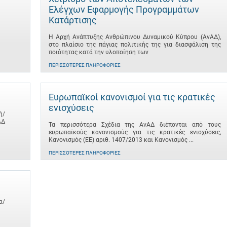
Ελέγχων Εφαρμογής Προγραμμάτων
Κατάρτισης
Η Αρχή Ανάπτυξης Ανθρώπινου Δυναμικού Κύπρου (ΑνΑΔ),
στο πλαίσιο της πάγιας πολιτικής της για διασφάλιση της
ποιότητας κατά την υλοποίηση των
ΠΕΡΙΣΣΌΤΕΡΕΣ ΠΛΗΡΟΦΟΡΊΕΣ
Ευρωπαϊκοί κανονισμοί για τις κρατικές
ενισχύσεις
ή/
ΑΔ
Τα περισσότερα Σχέδια της ΑνΑΔ διέπονται από τους
ευρωπαϊκούς κανονισμούς για τις κρατικές ενισχύσεις,
Κανονισμός (ΕΕ) αριθ. 1407/2013 και Κανονισμός ...
ΠΕΡΙΣΣΌΤΕΡΕΣ ΠΛΗΡΟΦΟΡΊΕΣ
α/