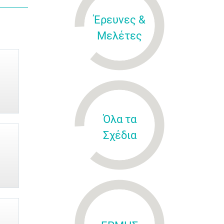
Έρευνες &
Μελέτες
Όλα τα
Σχέδια