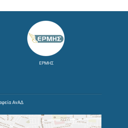
ΕΡΜΗΣ
αφεία ΑνΑΔ