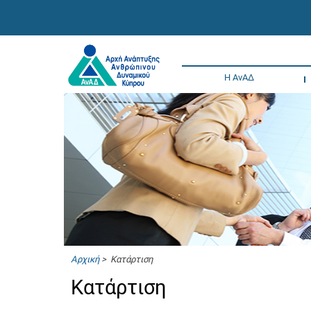
Η ΑνΑΔ
Αρχική
> Κατάρτιση
Κατάρτιση