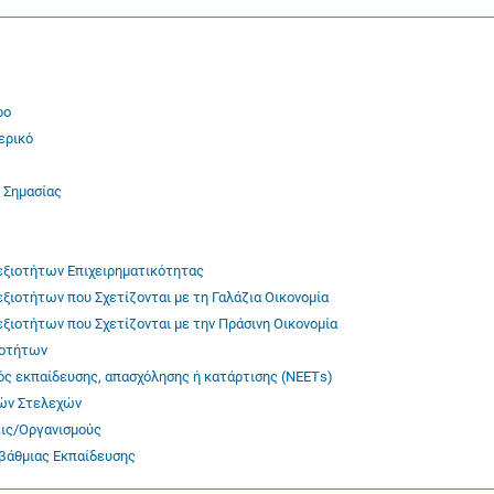
ρο
ερικό
 Σημασίας
εξιοτήτων Επιχειρηματικότητας
ιοτήτων που Σχετίζονται με τη Γαλάζια Οικονομία
ιοτήτων που Σχετίζονται με την Πράσινη Οικονομία
ιοτήτων
ός εκπαίδευσης, απασχόλησης ή κατάρτισης (ΝΕΕΤs)
κών Στελεχών
εις/Οργανισμούς
βάθμιας Εκπαίδευσης