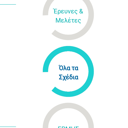
Έρευνες &
Μελέτες
Όλα τα
Σχέδια