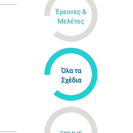
Έρευνες &
Μελέτες
Όλα τα
Σχέδια