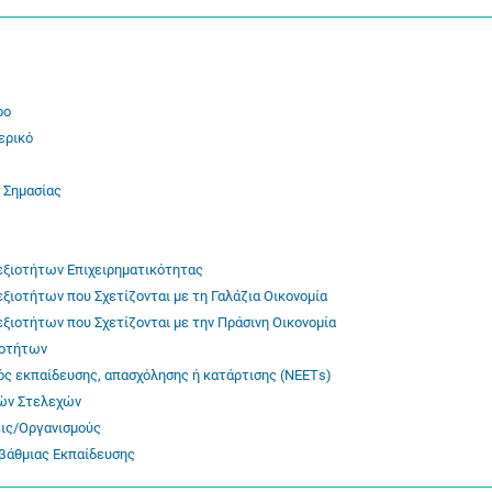
ρο
ερικό
 Σημασίας
εξιοτήτων Επιχειρηματικότητας
ιοτήτων που Σχετίζονται με τη Γαλάζια Οικονομία
ιοτήτων που Σχετίζονται με την Πράσινη Οικονομία
ιοτήτων
ός εκπαίδευσης, απασχόλησης ή κατάρτισης (ΝΕΕΤs)
κών Στελεχών
εις/Οργανισμούς
βάθμιας Εκπαίδευσης