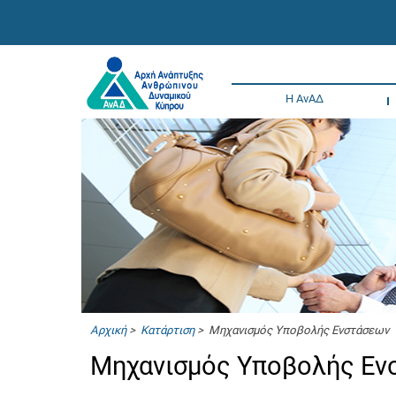
Η ΑνΑΔ
Αρχική
>
Κατάρτιση
> Μηχανισμός Υποβολής Ενστάσεων
Μηχανισμός Υποβολής Ε