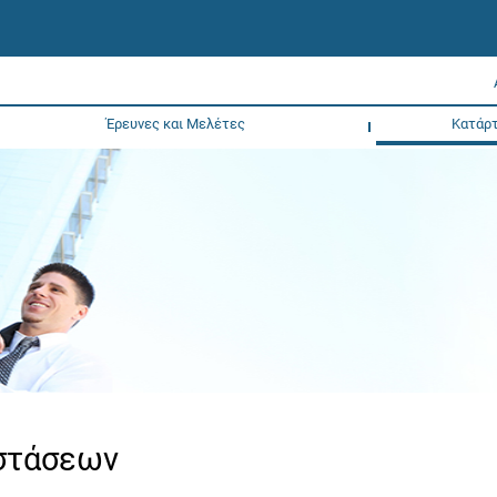
Έρευνες και Μελέτες
Κατάρτ
νστάσεων