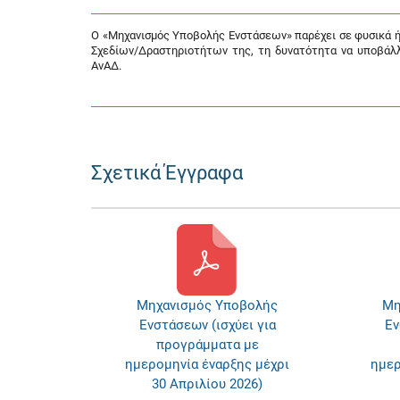
Ο «Μηχανισμός Υποβολής Ενστάσεων» παρέχει σε φυσικά ή
Σχεδίων/Δραστηριοτήτων της, τη δυνατότητα να υποβάλ
ΑνΑΔ.
Σχετικά Έγγραφα
Μηχανισμός Υποβολής
Μη
Ενστάσεων (ισχύει για
Εν
προγράμματα με
ημερομηνία έναρξης μέχρι
ημερ
30 Απριλίου 2026)