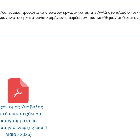
/και νομικά πρόσωπα τα οποία συνεργάζονται με την ΑνΑΔ στο πλαίσιο των
λουν ένσταση κατά συγκεκριμένων αποφάσεων που εκδόθηκαν από λειτου
χανισμός Υποβολής
στάσεων (ισχύει για
προγράμματα με
ομηνία έναρξης από 1
Μαίου 2026)