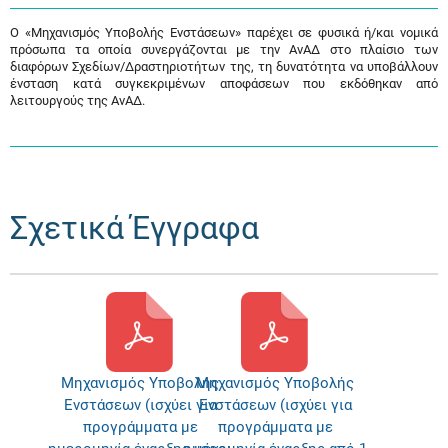
Ο «Μηχανισμός Υποβολής Ενστάσεων» παρέχει σε φυσικά ή/και νομικά
πρόσωπα τα οποία συνεργάζονται με την ΑνΑΔ στο πλαίσιο των
διαφόρων Σχεδίων/Δραστηριοτήτων της, τη δυνατότητα να υποβάλλουν
ένσταση κατά συγκεκριμένων αποφάσεων που εκδόθηκαν από
λειτουργούς της ΑνΑΔ.
Σχετικά Έγγραφα
Μηχανισμός Υποβολής
Μηχανισμός Υποβολής
Ενστάσεων (ισχύει για
Ενστάσεων (ισχύει για
προγράμματα με
προγράμματα με