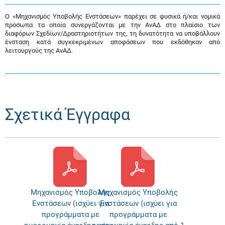
Ο «Μηχανισμός Υποβολής Ενστάσεων» παρέχει σε φυσικά ή/και νομικά
πρόσωπα τα οποία συνεργάζονται με την ΑνΑΔ στο πλαίσιο των
διαφόρων Σχεδίων/Δραστηριοτήτων της, τη δυνατότητα να υποβάλλουν
ένσταση κατά συγκεκριμένων αποφάσεων που εκδόθηκαν από
λειτουργούς της ΑνΑΔ.
Σχετικά Έγγραφα
Μηχανισμός Υποβολής
Μηχανισμός Υποβολής
Ενστάσεων (ισχύει για
Ενστάσεων (ισχύει για
προγράμματα με
προγράμματα με