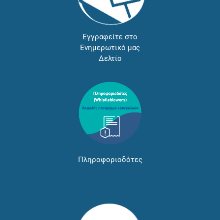
Εγγραφείτε στο
Ενημερωτικό μας
Δελτίο
Πληροφοριοδότες