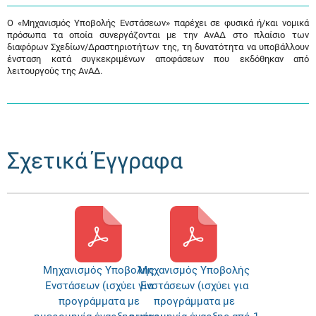
Ο «Μηχανισμός Υποβολής Ενστάσεων» παρέχει σε φυσικά ή/και νομικά
πρόσωπα τα οποία συνεργάζονται με την ΑνΑΔ στο πλαίσιο των
διαφόρων Σχεδίων/Δραστηριοτήτων της, τη δυνατότητα να υποβάλλουν
ένσταση κατά συγκεκριμένων αποφάσεων που εκδόθηκαν από
λειτουργούς της ΑνΑΔ.
Σχετικά Έγγραφα
Μηχανισμός Υποβολής
Μηχανισμός Υποβολής
Ενστάσεων (ισχύει για
Ενστάσεων (ισχύει για
προγράμματα με
προγράμματα με