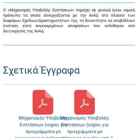
Ο «Μηχανισμός Υποβολής Ενστάσεων» παρέχει σε φυσικά ή/και νομικά
πρόσωπα τα οποία συνεργάζονται με την ΑνΑΔ στο πλαίσιο των
διαφόρων Σχεδίων/Δραστηριοτήτων της, τη δυνατότητα να υποβάλλουν
ένσταση κατά συγκεκριμένων αποφάσεων που εκδόθηκαν από
λειτουργούς της ΑνΑΔ.
Σχετικά Έγγραφα
Μηχανισμός Υποβολής
Μηχανισμός Υποβολής
Ενστάσεων (ισχύει για
Ενστάσεων (ισχύει για
προγράμματα με
προγράμματα με