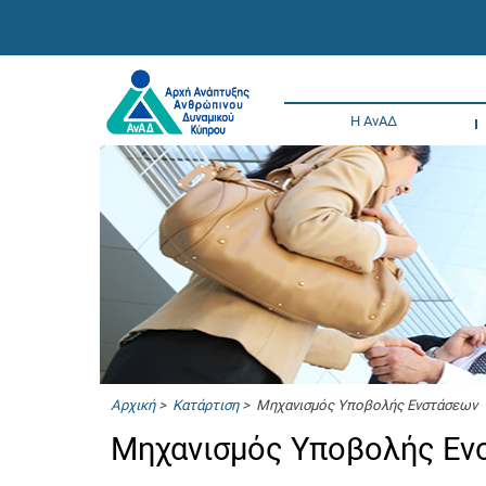
Η ΑνΑΔ
Αρχική
>
Κατάρτιση
> Μηχανισμός Υποβολής Ενστάσεων
Μηχανισμός Υποβολής Ε