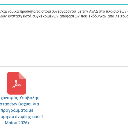
/και νομικά πρόσωπα τα οποία συνεργάζονται με την ΑνΑΔ στο πλαίσιο των
λουν ένσταση κατά συγκεκριμένων αποφάσεων που εκδόθηκαν από λειτου
χανισμός Υποβολής
στάσεων (ισχύει για
προγράμματα με
ομηνία έναρξης από 1
Μαίου 2026)