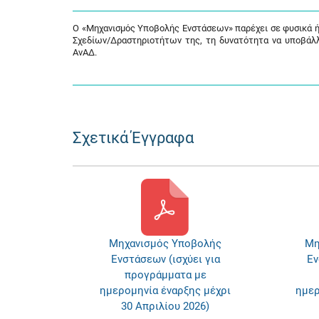
Ο «Μηχανισμός Υποβολής Ενστάσεων» παρέχει σε φυσικά ή
Σχεδίων/Δραστηριοτήτων της, τη δυνατότητα να υποβάλ
ΑνΑΔ.
Σχετικά Έγγραφα
Μηχανισμός Υποβολής
Μη
Ενστάσεων (ισχύει για
Εν
προγράμματα με
ημερομηνία έναρξης μέχρι
ημερ
30 Απριλίου 2026)