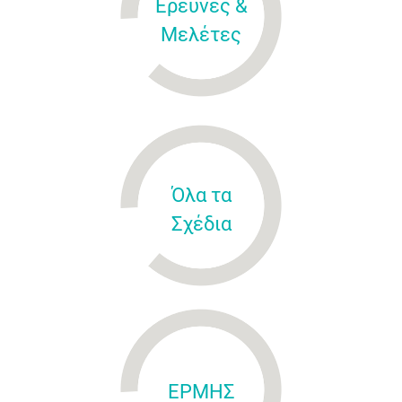
Έρευνες &
Μελέτες
Όλα τα
Σχέδια
ΕΡΜΗΣ