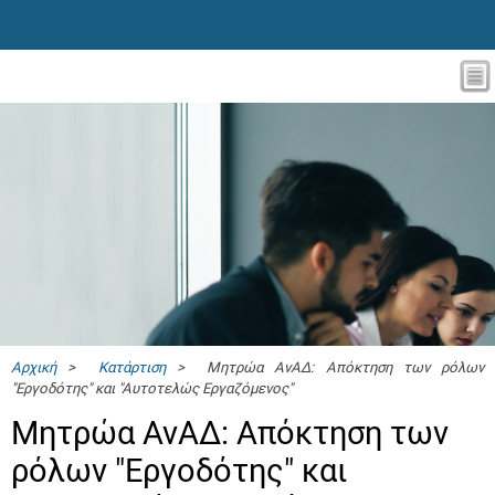
Αρχική
>
Κατάρτιση
> Μητρώα ΑνΑΔ: Απόκτηση των ρόλων
"Εργοδότης" και "Αυτοτελώς Eργαζόμενος"
Μητρώα ΑνΑΔ: Απόκτηση των
ρόλων "Εργοδότης" και