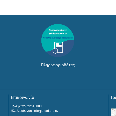
Πληροφοριοδότες
Επικοινωνία
Γρ
Τηλέφωνο: 22515000
Ηλ. Διεύθυνση:
info@anad.org.cy