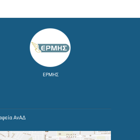
ΕΡΜΗΣ
αφεία ΑνΑΔ