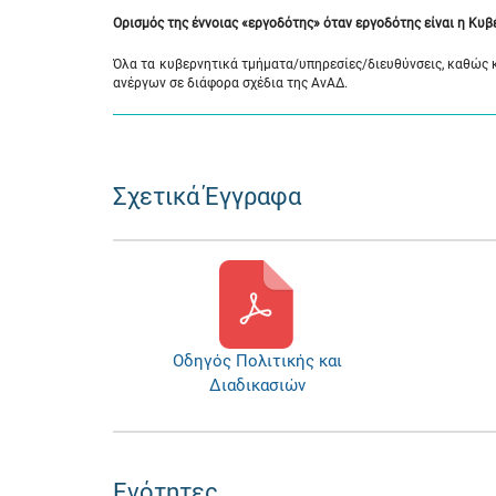
Ορισμός της έννοιας «εργοδότης» όταν εργοδότης είναι η Κυ
Όλα τα κυβερνητικά τμήματα/υπηρεσίες/διευθύνσεις, καθώς 
ανέργων σε διάφορα σχέδια της ΑνΑΔ.
Σχετικά Έγγραφα
Οδηγός Πολιτικής και
Διαδικασιών
Ενότητες