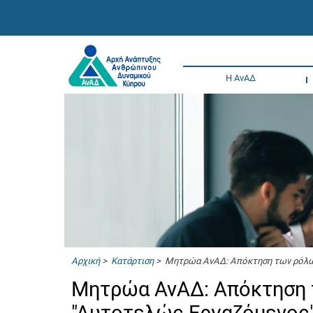
Η ΑνΑΔ
Αρχική
>
Κατάρτιση
> Μητρώα ΑνΑΔ: Απόκτηση των ρόλων
Μητρώα ΑνΑΔ: Απόκτηση τ