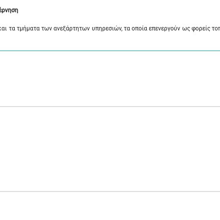
βέρνηση
και τα τμήματα των ανεξάρτητων υπηρεσιών, τα οποία επενεργούν ως φορείς τ