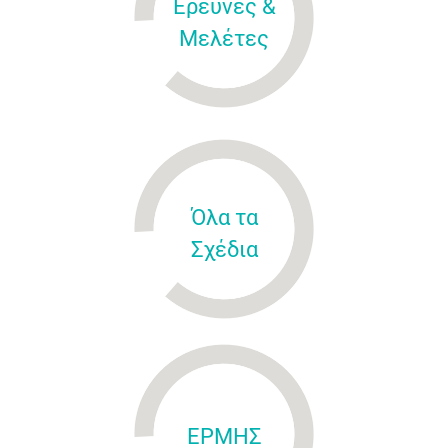
Έρευνες &
Μελέτες
Όλα τα
Σχέδια
ΕΡΜΗΣ