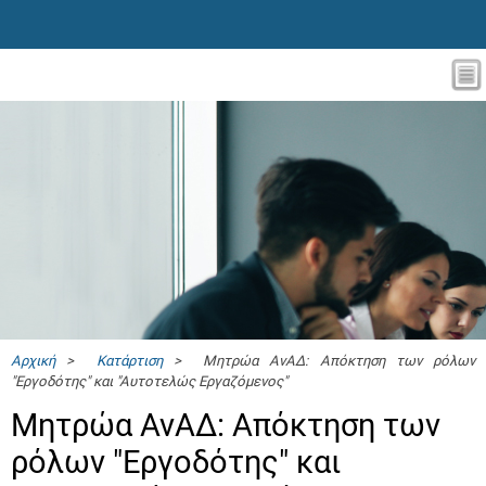
Αρχική
>
Κατάρτιση
> Μητρώα ΑνΑΔ: Απόκτηση των ρόλων
"Εργοδότης" και "Αυτοτελώς Eργαζόμενος"
Μητρώα ΑνΑΔ: Απόκτηση των
ρόλων "Εργοδότης" και