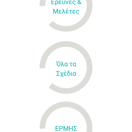
Έρευνες &
Μελέτες
Όλα τα
Σχέδια
ΕΡΜΗΣ