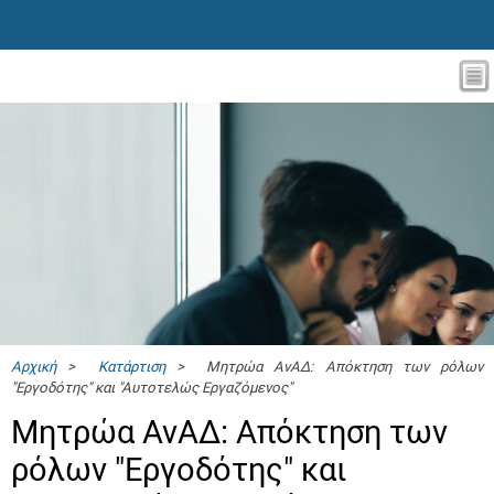
Αρχική
>
Κατάρτιση
> Μητρώα ΑνΑΔ: Απόκτηση των ρόλων
"Εργοδότης" και "Αυτοτελώς Eργαζόμενος"
Μητρώα ΑνΑΔ: Απόκτηση των
ρόλων "Εργοδότης" και