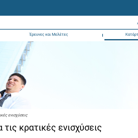
Έρευνες και Μελέτες
Κατάρτ
ικές ενισχύσεις
α τις κρατικές ενισχύσεις