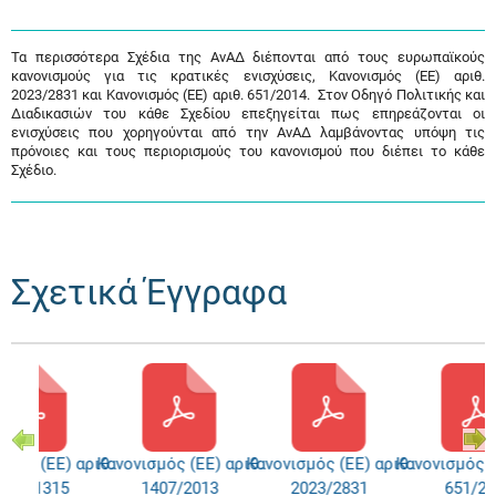
Τα περισσότερα Σχέδια της ΑνΑΔ διέπονται από τους ευρωπαϊκούς
κανονισμούς για τις κρατικές ενισχύσεις, Κανονισμός (ΕΕ) αριθ.
2023/2831 και Κανονισμός (ΕΕ) αριθ. 651/2014. Στον Οδηγό Πολιτικής και
Διαδικασιών του κάθε Σχεδίου επεξηγείται πως επηρεάζονται οι
ενισχύσεις που χορηγούνται από την ΑνΑΔ λαμβάνοντας υπόψη τις
πρόνοιες και τους περιορισμούς του κανονισμού που διέπει το κάθε
Σχέδιο.
Σχετικά Έγγραφα
ς (ΕΕ) αριθ.
Κανονισμός (ΕΕ) αριθ.
Κανονισμός (ΕΕ) αριθ.
Κανονισμός (ΕΕ)
3/1315
1407/2013
2023/2831
651/2014