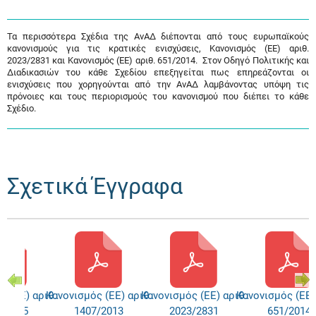
Τα περισσότερα Σχέδια της ΑνΑΔ διέπονται από τους ευρωπαϊκούς
κανονισμούς για τις κρατικές ενισχύσεις, Κανονισμός (ΕΕ) αριθ.
2023/2831 και Κανονισμός (ΕΕ) αριθ. 651/2014. Στον Οδηγό Πολιτικής και
Διαδικασιών του κάθε Σχεδίου επεξηγείται πως επηρεάζονται οι
ενισχύσεις που χορηγούνται από την ΑνΑΔ λαμβάνοντας υπόψη τις
πρόνοιες και τους περιορισμούς του κανονισμού που διέπει το κάθε
Σχέδιο.
Σχετικά Έγγραφα
ς (ΕΕ) αριθ.
Κανονισμός (ΕΕ) αριθ.
Κανονισμός (ΕΕ) αριθ.
Κανονισμός (ΕΕ)
3/1315
1407/2013
2023/2831
651/2014