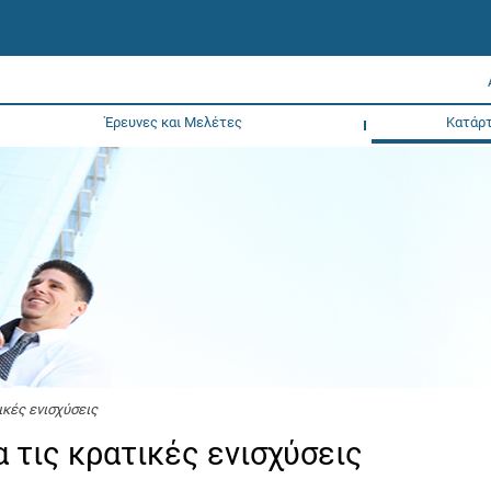
Έρευνες και Μελέτες
Κατάρτ
ικές ενισχύσεις
α τις κρατικές ενισχύσεις