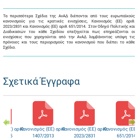
Τα περισσότερα Σχέδια της ΑνΑΔ διέπονται από τους ευρωπαϊκούς
κανονισμούς για τις κρατικές ενισχύσεις, Κανονισμός (ΕΕ) αριθ.
2023/2831 και Κανονισμός (ΕΕ) αριθ. 651/2014. Στον Οδηγό Πολιτικής και
Διαδικασιών του κάθε Σχεδίου επεξηγείται πως επηρεάζονται οι
ενισχύσεις που χορηγούνται από την ΑνΑΔ λαμβάνοντας υπόψη τις
πρόνοιες και τους περιορισμούς του κανονισμού που διέπει το κάθε
Σχέδιο.
Σχετικά Έγγραφα
ς (ΕΕ) αριθ.
Κανονισμός (ΕΕ) αριθ.
Κανονισμός (ΕΕ) αριθ.
Κανονισμός (ΕΕ)
3/1315
1407/2013
2023/2831
651/2014