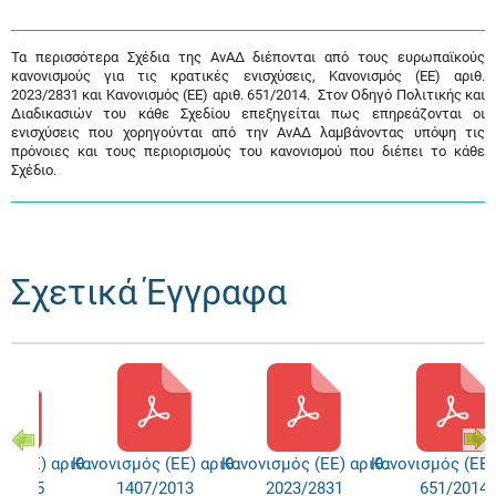
Τα περισσότερα Σχέδια της ΑνΑΔ διέπονται από τους ευρωπαϊκούς
κανονισμούς για τις κρατικές ενισχύσεις, Κανονισμός (ΕΕ) αριθ.
2023/2831 και Κανονισμός (ΕΕ) αριθ. 651/2014. Στον Οδηγό Πολιτικής και
Διαδικασιών του κάθε Σχεδίου επεξηγείται πως επηρεάζονται οι
ενισχύσεις που χορηγούνται από την ΑνΑΔ λαμβάνοντας υπόψη τις
πρόνοιες και τους περιορισμούς του κανονισμού που διέπει το κάθε
Σχέδιο.
Σχετικά Έγγραφα
ς (ΕΕ) αριθ.
Κανονισμός (ΕΕ) αριθ.
Κανονισμός (ΕΕ) αριθ.
Κανονισμός (ΕΕ)
3/1315
1407/2013
2023/2831
651/2014