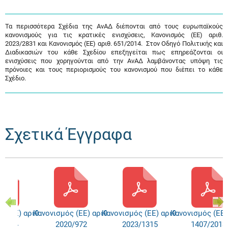
Τα περισσότερα Σχέδια της ΑνΑΔ διέπονται από τους ευρωπαϊκούς
κανονισμούς για τις κρατικές ενισχύσεις, Κανονισμός (ΕΕ) αριθ.
2023/2831 και Κανονισμός (ΕΕ) αριθ. 651/2014. Στον Οδηγό Πολιτικής και
Διαδικασιών του κάθε Σχεδίου επεξηγείται πως επηρεάζονται οι
ενισχύσεις που χορηγούνται από την ΑνΑΔ λαμβάνοντας υπόψη τις
πρόνοιες και τους περιορισμούς του κανονισμού που διέπει το κάθε
Σχέδιο.
Σχετικά Έγγραφα
ς (ΕΕ) αριθ.
Κανονισμός (ΕΕ) αριθ.
Κανονισμός (ΕΕ) αριθ.
Κανονισμός (ΕΕ)
/2014
2020/972
2023/1315
1407/2013