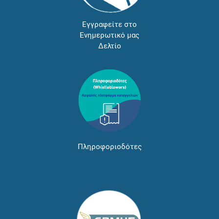
Εγγραφείτε στο
Ενημερωτικό μας
Δελτίο
Πληροφοριοδότες