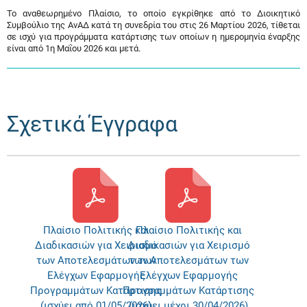
Το αναθεωρημένο Πλαίσιο, το οποίο εγκρίθηκε από το Διοικητικό
Συμβούλιο της ΑνΑΔ κατά τη συνεδρία του στις 26 Μαρτίου 2026, τίθεται
σε ισχύ για προγράμματα κατάρτισης των οποίων η ημερομηνία έναρξης
είναι από 1η Μαΐου 2026 και μετά.
Σχετικά Έγγραφα
Πλαίσιο Πολιτικής και
Πλαίσιο Πολιτικής και
Διαδικασιών για Χειρισμό
Διαδικασιών για Χειρισμό
των Αποτελεσμάτων των
των Αποτελεσμάτων των
Ελέγχων Εφαρμογής
Ελέγχων Εφαρμογής
Προγραμμάτων Κατάρτισης
Προγραμμάτων Κατάρτισης
(ισχύει από 01/05/2026)
(ισχύει μέχρι 30/04/2026)