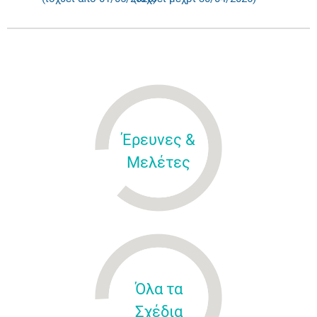
Έρευνες &
Μελέτες
Όλα τα
Σχέδια